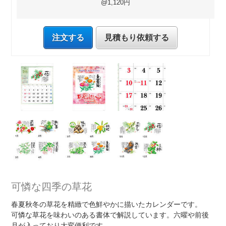
@1,120円
注文する
見積もり依頼する
可憐な四季の草花
春夏秋冬の草花を精緻で色鮮やかに描いたカレンダーです。
可憐な草花を味わいのある書体で解説しています。六曜や前後
月が入っており大変便利です。