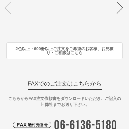
70
注
80
注
90
注
2色以上・600冊以上ご注文をご希望のお客様、お見積
り・ご相談はこちら
FAXでのご注文はこちらから
こちらからFAX注文依頼書をダウンロードいただき、ご記入の
上 弊社までお送り下さい。