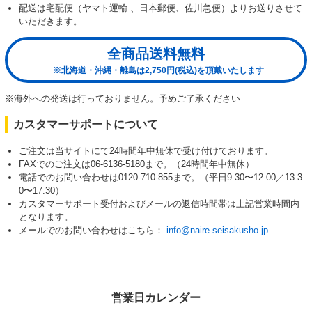
配送は宅配便（ヤマト運輸 、日本郵便、佐川急便）よりお送りさせて
いただきます。
全商品送料無料
※北海道・沖縄・離島は2,750円(税込)を頂戴いたします
※海外への発送は行っておりません。予めご了承ください
カスタマーサポートについて
ご注文は当サイトにて24時間年中無休で受け付けております。
FAXでのご注文は06-6136-5180まで。（24時間年中無休）
電話でのお問い合わせは0120-710-855まで。（平日9:30〜12:00／13:3
0〜17:30）
カスタマーサポート受付およびメールの返信時間帯は上記営業時間内
となります。
メールでのお問い合わせはこちら：
info@naire-seisakusho.jp
営業日カレンダー