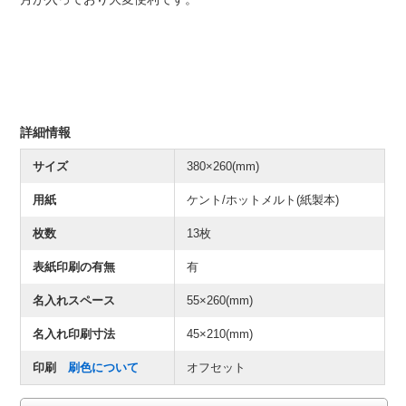
詳細情報
サイズ
380×260(mm)
用紙
ケント/ホットメルト(紙製本)
枚数
13枚
表紙印刷の有無
有
名入れスペース
55×260(mm)
名入れ印刷寸法
45×210(mm)
印刷
刷色について
オフセット