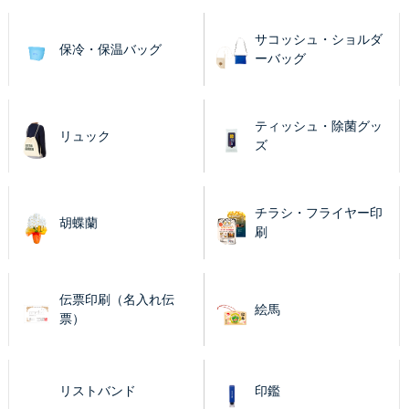
サコッシュ・ショルダ
保冷・保温バッグ
ーバッグ
ティッシュ・除菌グッ
リュック
ズ
チラシ・フライヤー印
胡蝶蘭
刷
伝票印刷（名入れ伝
絵馬
票）
リストバンド
印鑑