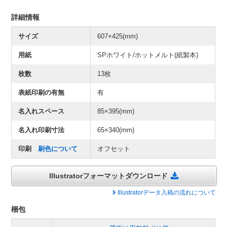
詳細情報
サイズ
607×425(mm)
用紙
SPホワイト/ホットメルト(紙製本)
枚数
13枚
表紙印刷の有無
有
名入れスペース
85×395(mm)
名入れ印刷寸法
65×340(mm)
印刷
刷色について
オフセット
Illustratorフォーマットダウンロード
Illustratorデータ入稿の流れについて
梱包