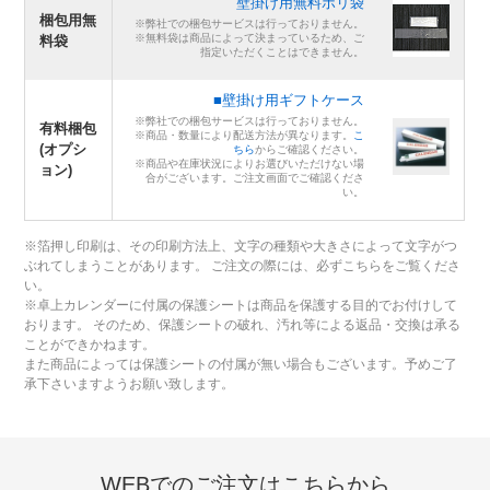
壁掛け用無料ポリ袋
梱包用無
※弊社での梱包サービスは行っておりません。
※無料袋は商品によって決まっているため、ご
料袋
指定いただくことはできません。
■壁掛け用ギフトケース
※弊社での梱包サービスは行っておりません。
有料梱包
※商品・数量により配送方法が異なります。
こ
(オプシ
ちら
からご確認ください。
※商品や在庫状況によりお選びいただけない場
ョン)
合がございます。ご注文画面でご確認くださ
い。
※箔押し印刷は、その印刷方法上、文字の種類や大きさによって文字がつ
ぶれてしまうことがあります。 ご注文の際には、必ずこちらをご覧くださ
い。
※卓上カレンダーに付属の保護シートは商品を保護する目的でお付けして
おります。 そのため、保護シートの破れ、汚れ等による返品・交換は承る
ことができかねます。
また商品によっては保護シートの付属が無い場合もございます。予めご了
承下さいますようお願い致します。
WEBでのご注文はこちらから