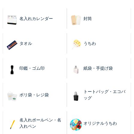
名入れカレンダー
封筒
タオル
うちわ
印鑑・ゴム印
紙袋・手提げ袋
トートバッグ・エコバ
ポリ袋・レジ袋
ッグ
名入れボールペン・名
オリジナルうちわ
入れペン