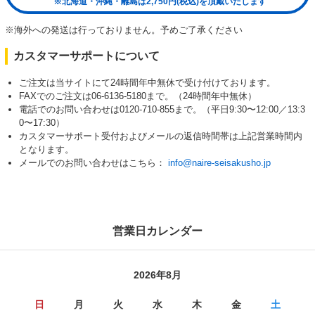
※北海道・沖縄・離島は2,750円(税込)を頂戴いたします
※海外への発送は行っておりません。予めご了承ください
カスタマーサポートについて
ご注文は当サイトにて24時間年中無休で受け付けております。
FAXでのご注文は06-6136-5180まで。（24時間年中無休）
電話でのお問い合わせは0120-710-855まで。（平日9:30〜12:00／13:3
0〜17:30）
カスタマーサポート受付およびメールの返信時間帯は上記営業時間内
となります。
メールでのお問い合わせはこちら：
info@naire-seisakusho.jp
営業日カレンダー
2026年8月
日
月
火
水
木
金
土