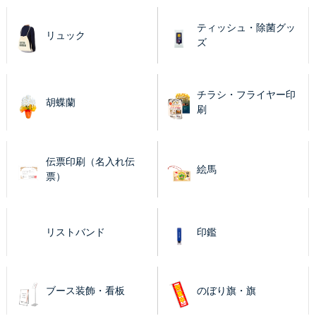
ティッシュ・除菌グッ
リュック
ズ
チラシ・フライヤー印
胡蝶蘭
刷
伝票印刷（名入れ伝
絵馬
票）
リストバンド
印鑑
ブース装飾・看板
のぼり旗・旗