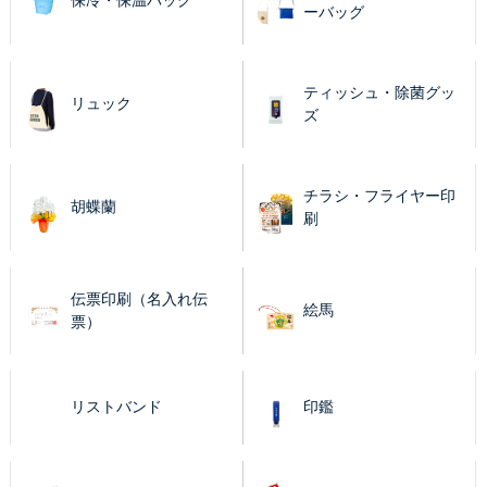
保冷・保温バッグ
ーバッグ
ティッシュ・除菌グッ
リュック
ズ
チラシ・フライヤー印
胡蝶蘭
刷
伝票印刷（名入れ伝
絵馬
票）
リストバンド
印鑑