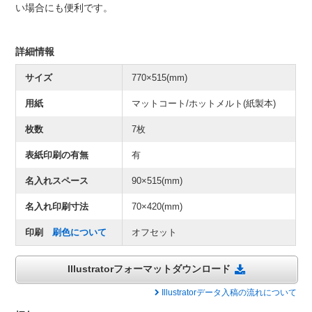
い場合にも便利です。
詳細情報
サイズ
770×515(mm)
用紙
マットコート/ホットメルト(紙製本)
枚数
7枚
表紙印刷の有無
有
名入れスペース
90×515(mm)
名入れ印刷寸法
70×420(mm)
印刷
刷色について
オフセット
Illustratorフォーマットダウンロード
Illustratorデータ入稿の流れについて