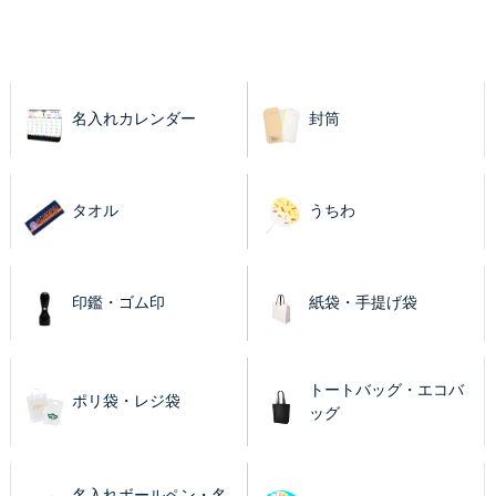
名入れカレンダー
封筒
タオル
うちわ
印鑑・ゴム印
紙袋・手提げ袋
トートバッグ・エコバ
ポリ袋・レジ袋
ッグ
名入れボールペン・名