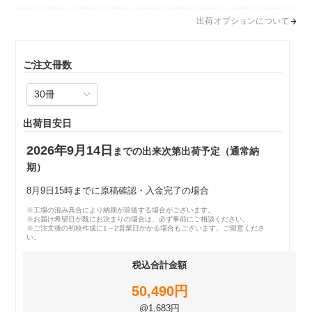
出荷オプションについて
ご注文冊数
出荷目安日
2026年9月14日
までの出来次第出荷予定（通常納
期）
8月9日15時までに原稿確認・入金完了の場合
※工場の混み具合により納期が前後する場合がございます。
※お届け希望日が既にお決まりの場合は、必ず事前にご相談ください。
※ご注文後の初校作成に1～2営業日かかる場合もございます。ご留意くださ
い。
税込合計金額
50,490円
@1,683円