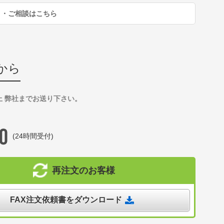
り・ご相談はこちら
から
上 弊社までお送り下さい。
(24時間受付)
再注文のお客様
FAX注文依頼書をダウンロード