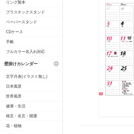
リング製本
プラスチックスタンド
ペーパースタンド
CDケース
手帳
フルカラー名入れ対応
壁掛けカレンダー
文字月表(イラスト無し)
日本風景
世界風景
健康・生活
格言・名言・開運
花・植物