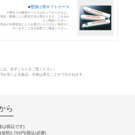
■壁掛け用ギフトケース
※弊社での梱包サービスは行っておりません。
※商品・数量により配送方法が異なります。
こちら
か
らご確認ください。
※商品や在庫状況によりお選びいただけない場合がご
ざいます。ご注文画面でご確認ください。
には、必ずこちらをご覧ください。
、汚れ等による返品・交換は承ることができかねます。
から
格は税込です)
2,750円(税込)必要)