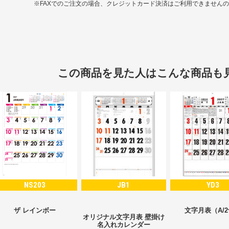
※FAXでのご注文の場合、クレジットカード決済はご利用できません
この商品を見た人はこんな商品も
NS203
JB1
YD3
ザ レインボー
文字月表（A/
オリジナル文字月表 壁掛け
名入れカレンダー