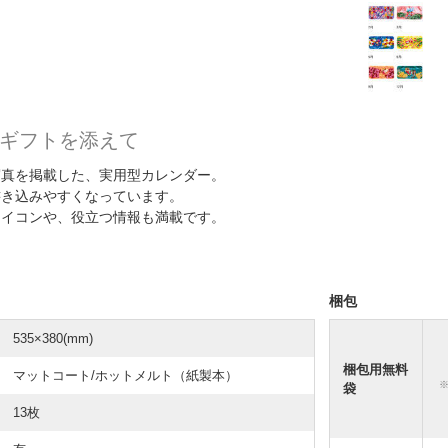
ギフトを添えて
写真を掲載した、実用型カレンダー。
書き込みやすくなっています。
アイコンや、役立つ情報も満載です。
梱包
535×380(mm)
梱包用無料
マットコート/ホットメルト（紙製本）
袋
13枚