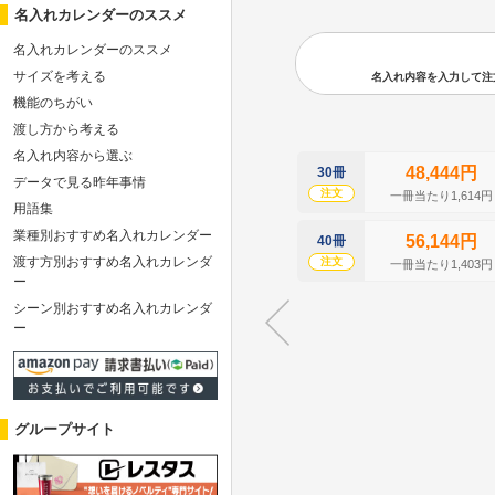
名入れカレンダーのススメ
名入れカレンダーのススメ
サイズを考える
名入れ内容を入力して注文の
機能のちがい
渡し方から考える
名入れ内容から選ぶ
48,444円
30冊
データで見る昨年事情
注文
一冊当たり1,614円
用語集
業種別おすすめ名入れカレンダー
56,144円
40冊
渡す方別おすすめ名入れカレンダ
注文
一冊当たり1,403円
ー
シーン別おすすめ名入れカレンダ
ー
グループサイト