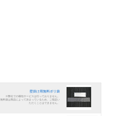
壁掛け用無料ポリ袋
※弊社での梱包サービスは行っておりません。
※無料袋は商品によって決まっているため、ご指定い
ただくことはできません。