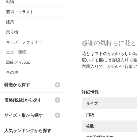
動物
芸術・イラスト
建築
乗り物
感謝の気持ちに花と
キッズ・ファミリー
エコ・環境
花とギフトのかわいらしい
広いメモ欄には罫線入りで
高級フィルム
六曜入りで、かわいい行事
その他
特徴から探す
詳細情報
価格(税抜)から探す
サイズ
用紙
サイズ・形から探す
枚数
人気ランキングから探す