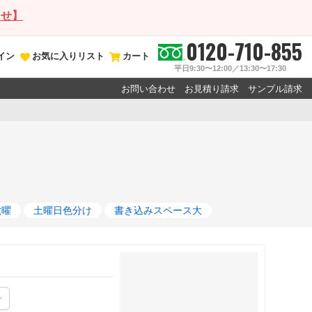
らせ】
0120-710-855
イン
お気に入りリスト
カート
平日9:30〜12:00／13:30〜17:30
お問い合わせ
お見積り請求
サンプル請求
六曜
土曜日色分け
書き込みスペース大