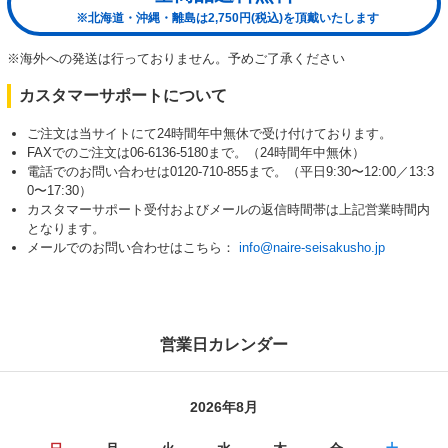
※北海道・沖縄・離島は2,750円(税込)を頂戴いたします
※海外への発送は行っておりません。予めご了承ください
カスタマーサポートについて
ご注文は当サイトにて24時間年中無休で受け付けております。
FAXでのご注文は06-6136-5180まで。（24時間年中無休）
電話でのお問い合わせは0120-710-855まで。（平日9:30〜12:00／13:3
0〜17:30）
カスタマーサポート受付およびメールの返信時間帯は上記営業時間内
となります。
メールでのお問い合わせはこちら：
info@naire-seisakusho.jp
営業日カレンダー
2026年8月