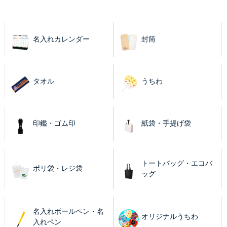
名入れカレンダー
封筒
タオル
うちわ
印鑑・ゴム印
紙袋・手提げ袋
トートバッグ・エコバ
ポリ袋・レジ袋
ッグ
名入れボールペン・名
オリジナルうちわ
入れペン