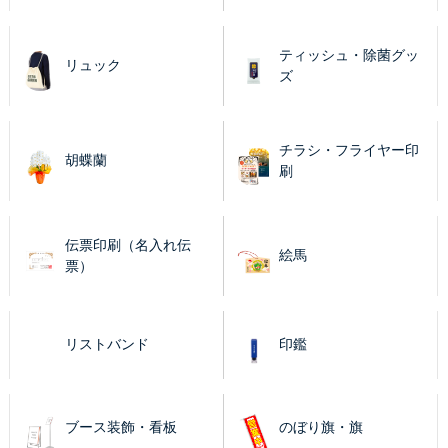
ティッシュ・除菌グッ
リュック
ズ
チラシ・フライヤー印
胡蝶蘭
刷
伝票印刷（名入れ伝
絵馬
票）
リストバンド
印鑑
ブース装飾・看板
のぼり旗・旗