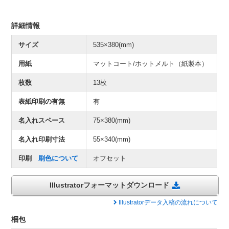
詳細情報
サイズ
535×380(mm)
用紙
マットコート/ホットメルト（紙製本）
枚数
13枚
表紙印刷の有無
有
名入れスペース
75×380(mm)
名入れ印刷寸法
55×340(mm)
印刷
刷色について
オフセット
Illustratorフォーマットダウンロード
Illustratorデータ入稿の流れについて
梱包