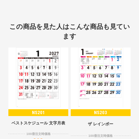
この商品を見た人はこんな商品も見てい
ます
NS201
NS203
ベストスケジュール 文字月表
ザ レインボー
100冊注文時価格
100冊注文時価格