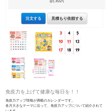
@1,455円
注文する
見積もり依頼する
免疫力を上げて健康な毎日を！！
免疫力アップ情報が満載のカレンダーです。
各月大きなテーマに沿って、免疫力アップについて紹介されて
います。