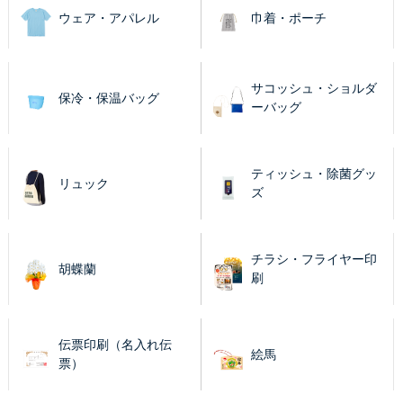
ウェア・アパレル
巾着・ポーチ
サコッシュ・ショルダ
保冷・保温バッグ
ーバッグ
ティッシュ・除菌グッ
リュック
ズ
チラシ・フライヤー印
胡蝶蘭
刷
伝票印刷（名入れ伝
絵馬
票）