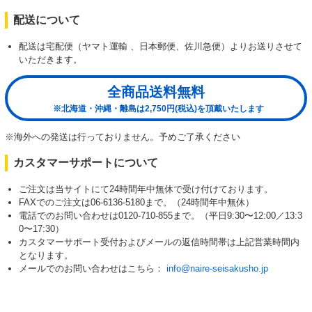
配送について
配送は宅配便（ヤマト運輸 、日本郵便、佐川急便）よりお送りさせて
いただきます。
全商品送料無料
※北海道・沖縄・離島は2,750円(税込)を頂戴いたします
※海外への発送は行っておりません。予めご了承ください
カスタマーサポートについて
ご注文は当サイトにて24時間年中無休で受け付けております。
FAXでのご注文は06-6136-5180まで。（24時間年中無休）
電話でのお問い合わせは0120-710-855まで。（平日9:30〜12:00／13:3
0〜17:30）
カスタマーサポート受付およびメールの返信時間帯は上記営業時間内
となります。
メールでのお問い合わせはこちら：
info@naire-seisakusho.jp