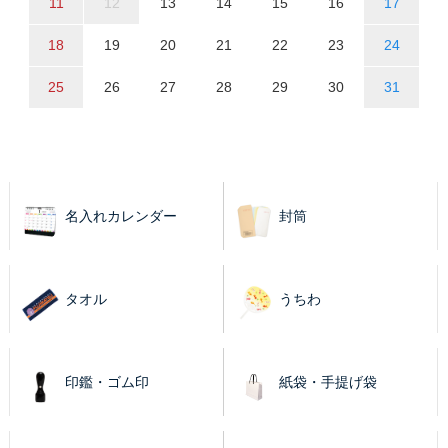
11
12
13
14
15
16
17
18
19
20
21
22
23
24
25
26
27
28
29
30
31
名入れカレンダー
封筒
タオル
うちわ
印鑑・ゴム印
紙袋・手提げ袋