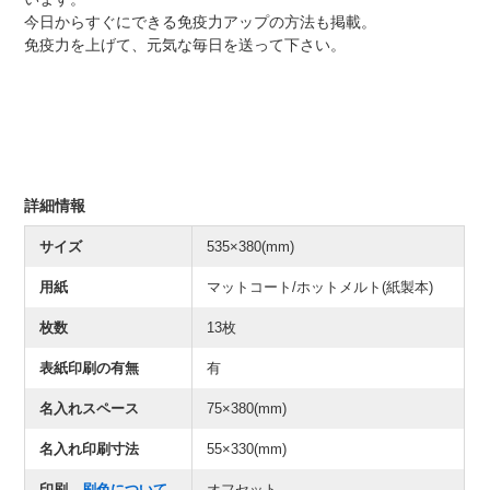
今日からすぐにできる免疫力アップの方法も掲載。
免疫力を上げて、元気な毎日を送って下さい。
詳細情報
サイズ
535×380(mm)
用紙
マットコート/ホットメルト(紙製本)
枚数
13枚
表紙印刷の有無
有
名入れスペース
75×380(mm)
名入れ印刷寸法
55×330(mm)
印刷
刷色について
オフセット