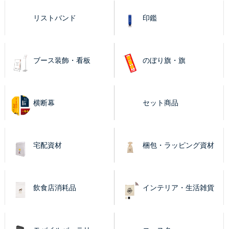
リストバンド
印鑑
ブース装飾・看板
のぼり旗・旗
横断幕
セット商品
宅配資材
梱包・ラッピング資材
飲食店消耗品
インテリア・生活雑貨