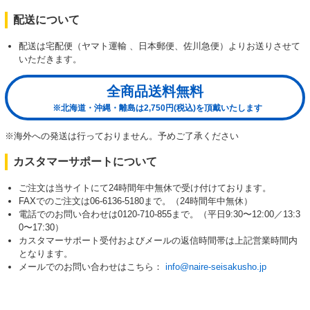
配送について
配送は宅配便（ヤマト運輸 、日本郵便、佐川急便）よりお送りさせて
いただきます。
全商品送料無料
※北海道・沖縄・離島は2,750円(税込)を頂戴いたします
※海外への発送は行っておりません。予めご了承ください
カスタマーサポートについて
ご注文は当サイトにて24時間年中無休で受け付けております。
FAXでのご注文は06-6136-5180まで。（24時間年中無休）
電話でのお問い合わせは0120-710-855まで。（平日9:30〜12:00／13:3
0〜17:30）
カスタマーサポート受付およびメールの返信時間帯は上記営業時間内
となります。
メールでのお問い合わせはこちら：
info@naire-seisakusho.jp