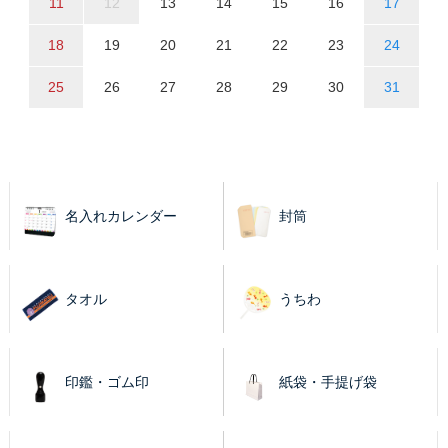
11
12
13
14
15
16
17
18
19
20
21
22
23
24
25
26
27
28
29
30
31
名入れカレンダー
封筒
タオル
うちわ
印鑑・ゴム印
紙袋・手提げ袋