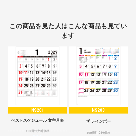
この商品を見た人はこんな商品も見てい
ます
NS201
NS203
ベストスケジュール 文字月表
ザ レインボー
100冊注文時価格
100冊注文時価格