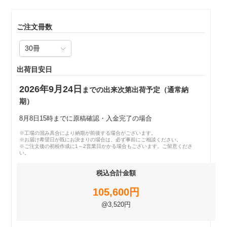
ご注文冊数
出荷目安日
2026年9月24日
までの出来次第出荷予定（通常納
期）
8月8日15時までに原稿確認・入金完了の場合
※工場の混み具合により納期が前後する場合がございます。
※お届け希望日が既にお決まりの場合は、必ず事前にご相談ください。
※ご注文後の初校作成に1～2営業日かかる場合もございます。ご留意くださ
い。
税込合計金額
105,600円
@3,520円