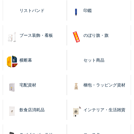
リストバンド
印鑑
ブース装飾・看板
のぼり旗・旗
横断幕
セット商品
宅配資材
梱包・ラッピング資材
飲食店消耗品
インテリア・生活雑貨