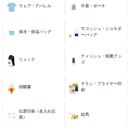
ウェア・アパレル
巾着・ポーチ
サコッシュ・ショルダ
保冷・保温バッグ
ーバッグ
ティッシュ・除菌グッ
リュック
ズ
チラシ・フライヤー印
胡蝶蘭
刷
伝票印刷（名入れ伝
絵馬
票）