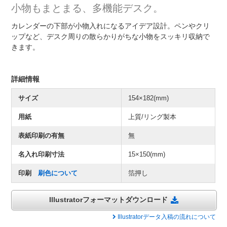
小物もまとまる、多機能デスク。
カレンダーの下部が小物入れになるアイデア設計。ペンやクリ
ップなど、デスク周りの散らかりがちな小物をスッキリ収納で
きます。
詳細情報
サイズ
154×182(mm)
用紙
上質/リング製本
表紙印刷の有無
無
名入れ印刷寸法
15×150(mm)
印刷
刷色について
箔押し
Illustratorフォーマットダウンロード
Illustratorデータ入稿の流れについて