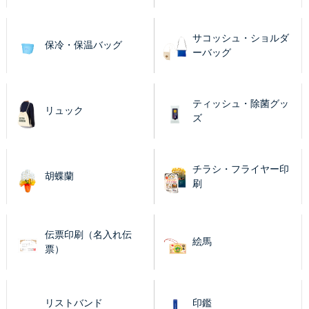
サコッシュ・ショルダ
保冷・保温バッグ
ーバッグ
ティッシュ・除菌グッ
リュック
ズ
チラシ・フライヤー印
胡蝶蘭
刷
伝票印刷（名入れ伝
絵馬
票）
リストバンド
印鑑