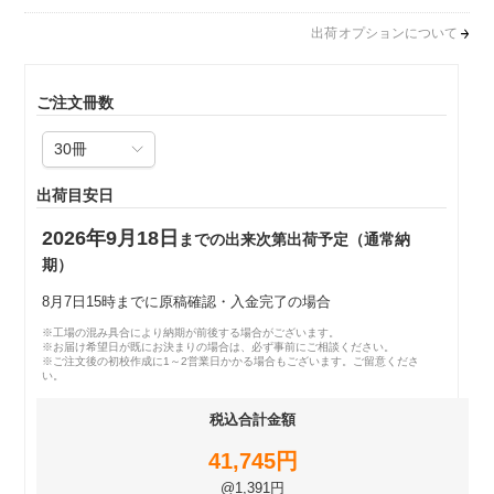
出荷オプションについて
ご注文冊数
出荷目安日
2026年9月18日
までの出来次第出荷予定（通常納
期）
8月7日15時までに原稿確認・入金完了の場合
※工場の混み具合により納期が前後する場合がございます。
※お届け希望日が既にお決まりの場合は、必ず事前にご相談ください。
※ご注文後の初校作成に1～2営業日かかる場合もございます。ご留意くださ
い。
税込合計金額
41,745円
@1,391円