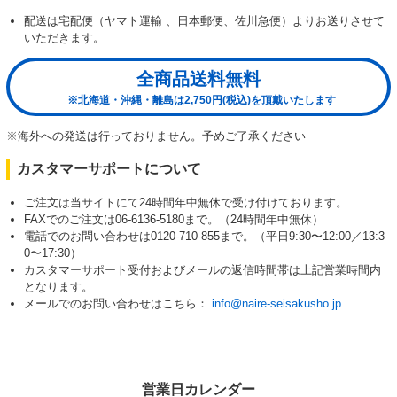
配送は宅配便（ヤマト運輸 、日本郵便、佐川急便）よりお送りさせて
いただきます。
全商品送料無料
※北海道・沖縄・離島は2,750円(税込)を頂戴いたします
※海外への発送は行っておりません。予めご了承ください
カスタマーサポートについて
ご注文は当サイトにて24時間年中無休で受け付けております。
FAXでのご注文は06-6136-5180まで。（24時間年中無休）
電話でのお問い合わせは0120-710-855まで。（平日9:30〜12:00／13:3
0〜17:30）
カスタマーサポート受付およびメールの返信時間帯は上記営業時間内
となります。
メールでのお問い合わせはこちら：
info@naire-seisakusho.jp
営業日カレンダー