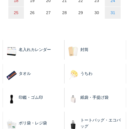
18
19
20
21
22
23
24
25
26
27
28
29
30
31
名入れカレンダー
封筒
タオル
うちわ
印鑑・ゴム印
紙袋・手提げ袋
トートバッグ・エコバ
ポリ袋・レジ袋
ッグ