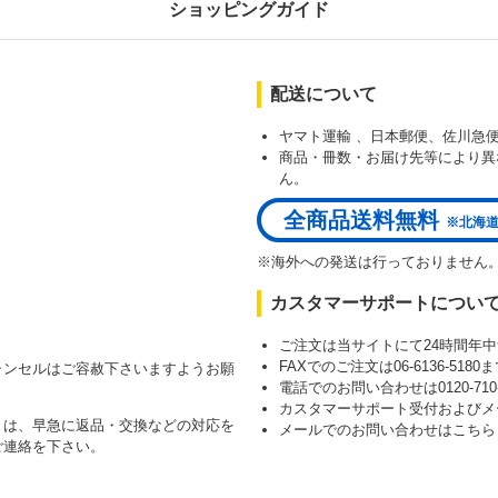
ショッピングガイド
配送について
ヤマト運輸 、日本郵便、佐川急
商品・冊数・お届け先等により異
）
ん。
全商品送料無料
※北海道
※海外への発送は行っておりません
カスタマーサポートについ
ご注文は当サイトにて24時間年
FAXでのご注文は06-6136-51
ャンセルはご容赦下さいますようお願
電話でのお問い合わせは0120-710-8
カスタマーサポート受付およびメ
）は、早急に返品・交換などの対応を
メールでのお問い合わせはこち
ご連絡を下さい。