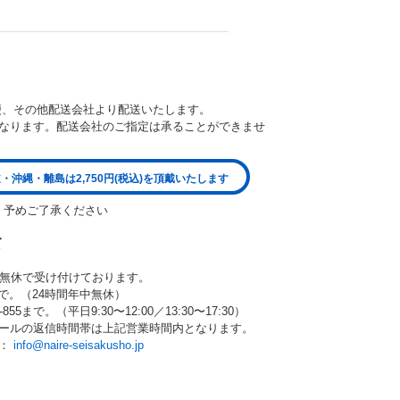
便、その他配送会社より配送いたします。
なります。配送会社のご指定は承ることができませ
・沖縄・離島は2,750円(税込)を頂戴いたします
。予めご了承ください
て
中無休で受け付けております。
80まで。（24時間年中無休）
55まで。（平日9:30〜12:00／13:30〜17:30）
ールの返信時間帯は上記営業時間内となります。
ら：
info@naire-seisakusho.jp