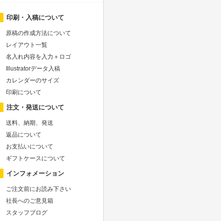
印刷・入稿について
原稿の作成方法について
レイアウト一覧
名入れ内容を入力＋ロゴ
Illustratorデータ入稿
カレンダーのサイズ
印刷について
注文・発送について
送料、納期、発送
返品について
お支払いについて
ギフトケースについて
インフォメーション
ご注文前にお読み下さい
社長へのご意見箱
スタッフブログ