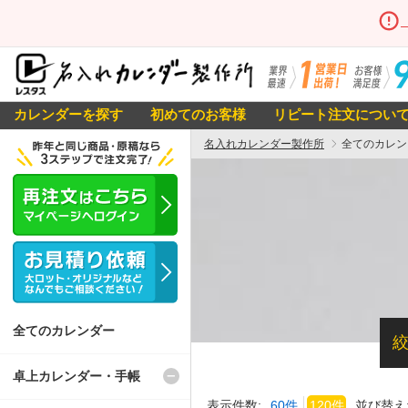
カレンダーを探す
初めてのお客様
リピート注文につい
名入れカレンダー製作所
全てのカレン
全てのカレンダー
卓上カレンダー・手帳
表示件数:
60件
120件
並び替え