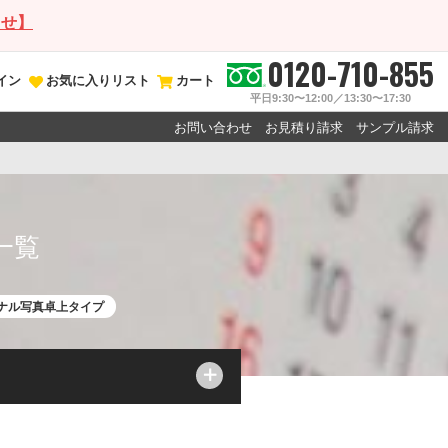
らせ】
0120-710-855
イン
お気に入りリスト
カート
平日9:30〜12:00／13:30〜17:30
お問い合わせ
お見積り請求
サンプル請求
一覧
ジナル写真卓上タイプ