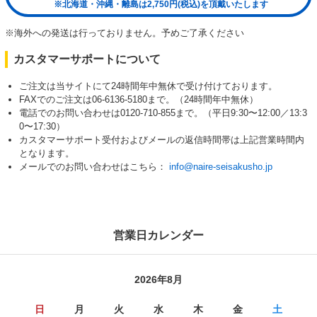
※北海道・沖縄・離島は2,750円(税込)を頂戴いたします
※海外への発送は行っておりません。予めご了承ください
カスタマーサポートについて
ご注文は当サイトにて24時間年中無休で受け付けております。
FAXでのご注文は06-6136-5180まで。（24時間年中無休）
電話でのお問い合わせは0120-710-855まで。（平日9:30〜12:00／13:3
0〜17:30）
カスタマーサポート受付およびメールの返信時間帯は上記営業時間内
となります。
メールでのお問い合わせはこちら：
info@naire-seisakusho.jp
営業日カレンダー
2026年8月
日
月
火
水
木
金
土