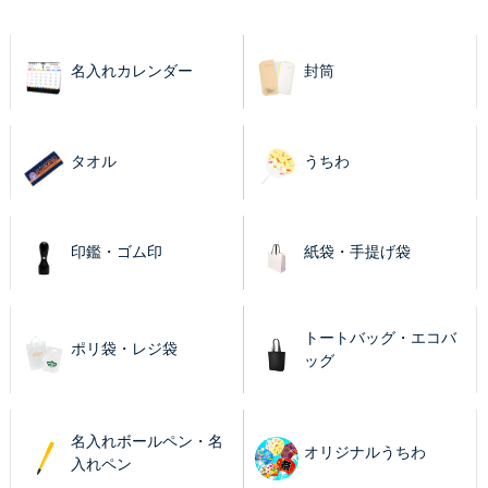
名入れカレンダー
封筒
タオル
うちわ
印鑑・ゴム印
紙袋・手提げ袋
トートバッグ・エコバ
ポリ袋・レジ袋
ッグ
名入れボールペン・名
オリジナルうちわ
入れペン