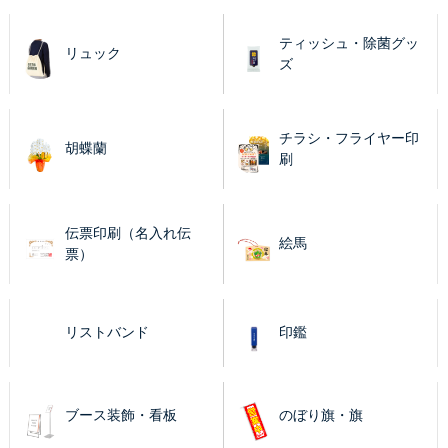
ティッシュ・除菌グッ
リュック
ズ
チラシ・フライヤー印
胡蝶蘭
刷
伝票印刷（名入れ伝
絵馬
票）
リストバンド
印鑑
ブース装飾・看板
のぼり旗・旗