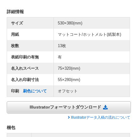
詳細情報
サイズ
530×380(mm)
用紙
マットコート/ホットメルト(紙製本)
枚数
13枚
表紙印刷の有無
有
名入れスペース
75×320(mm)
名入れ印刷寸法
55×280(mm)
印刷
刷色について
オフセット
Illustratorフォーマットダウンロード
Illustratorデータ入稿の流れについて
梱包