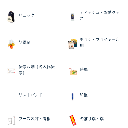
ティッシュ・除菌グッ
リュック
ズ
チラシ・フライヤー印
胡蝶蘭
刷
伝票印刷（名入れ伝
絵馬
票）
リストバンド
印鑑
ブース装飾・看板
のぼり旗・旗