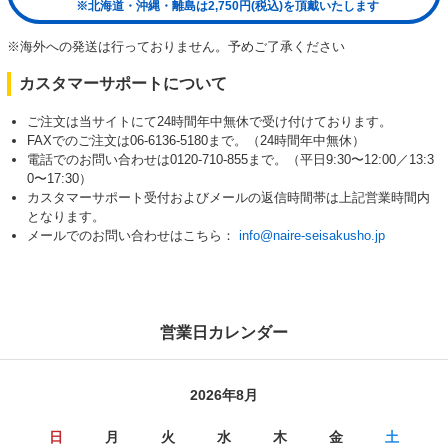
※北海道・沖縄・離島は2,750円(税込)を頂戴いたします
※海外への発送は行っておりません。予めご了承ください
カスタマーサポートについて
ご注文は当サイトにて24時間年中無休で受け付けております。
FAXでのご注文は06-6136-5180まで。（24時間年中無休）
電話でのお問い合わせは0120-710-855まで。（平日9:30〜12:00／13:3
0〜17:30）
カスタマーサポート受付およびメールの返信時間帯は上記営業時間内
となります。
メールでのお問い合わせはこちら：
info@naire-seisakusho.jp
営業日カレンダー
2026年8月
日
月
火
水
木
金
土