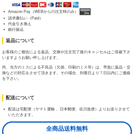
Amazon Pay（WEBからの注文時のみ）
請求書払い（Paid）
代金引き換え
銀行振込
返品について
お客様のご都合による返品、交換や注文完了後のキャンセルはご容赦下さ
いますようお願い申し上げます。
尚、当方のミスによる不良品（欠損、印刷のミス等）は、早急に返品・交
換などの対応をさせて頂きます。その場合、到着日より７日以内にご連絡
を下さい。
配送について
配送は宅配便（ヤマト運輸 、日本郵便、佐川急便）よりお送りさせて
いただきます。
全商品送料無料