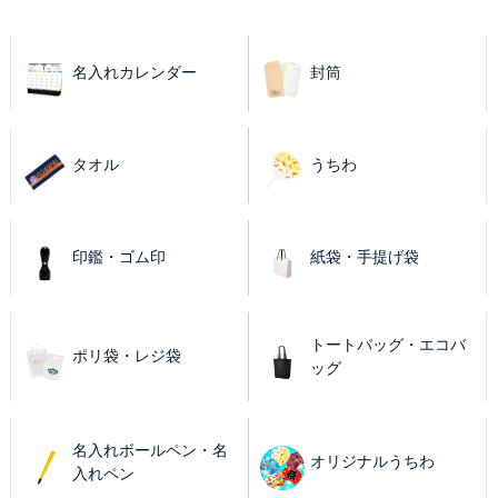
名入れカレンダー
封筒
タオル
うちわ
印鑑・ゴム印
紙袋・手提げ袋
トートバッグ・エコバ
ポリ袋・レジ袋
ッグ
名入れボールペン・名
オリジナルうちわ
入れペン