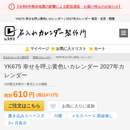
【令和8年熊本地震の影響による配送遅延・お届け停止のお知らせ】
YK675 幸せを呼ぶ黄色いカレンダー｜2027年カレンダー 格言・名言・開運
マイページ
お気に入りリスト
カート
名入れカレンダー製作所
壁掛けカレンダー
YK675 幸せを呼ぶ黄色いカレンダー
YK675 幸せを呼ぶ黄色いカレンダー 2027年カ
レンダー
100冊注文時の一冊当たりの価格
610
円
(税込671円)
税別
ご注文はこちら
お気に入りに追加
書き込みスペース大
六曜
メモスペース:罫線無し
3ヶ月表示