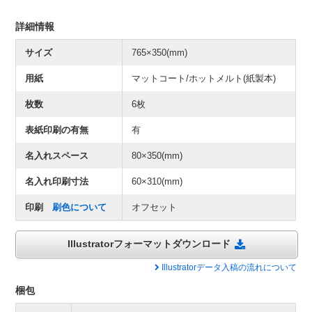
詳細情報
サイズ
765×350(mm)
用紙
マットコート/ホットメルト(紙製本)
枚数
6枚
表紙印刷の有無
有
名入れスペース
80×350(mm)
名入れ印刷寸法
60×310(mm)
印刷
刷色について
オフセット
Illustratorフォーマットダウンロード
Illustratorデータ入稿の流れについて
梱包