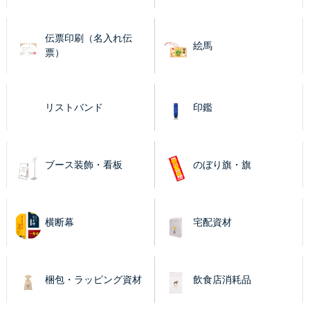
伝票印刷（名入れ伝
絵馬
票）
リストバンド
印鑑
ブース装飾・看板
のぼり旗・旗
横断幕
宅配資材
梱包・ラッピング資材
飲食店消耗品