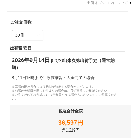
出荷オプションについて
ご注文冊数
出荷目安日
2026年9月14日
までの出来次第出荷予定（通常納
期）
8月11日15時までに原稿確認・入金完了の場合
※工場の混み具合により納期が前後する場合がございます。
※お届け希望日が既にお決まりの場合は、必ず事前にご相談ください。
※ご注文後の初校作成に1～2営業日かかる場合もございます。ご留意くださ
い。
税込合計金額
36,597円
@1,219円