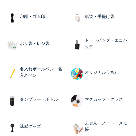
印鑑・ゴム印
紙袋・手提げ袋
トートバッグ・エコバ
ポリ袋・レジ袋
ッグ
名入れボールペン・名
オリジナルうちわ
入れペン
タンブラー・ボトル
マグカップ・グラス
ふせん・ノート・メモ
涼感グッズ
帳