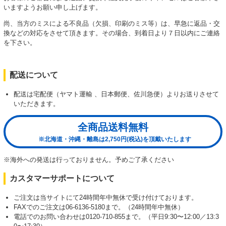
いますようお願い申し上げます。
尚、当方のミスによる不良品（欠損、印刷のミス等）は、早急に返品・交
換などの対応をさせて頂きます。その場合、到着日より７日以内にご連絡
を下さい。
配送について
配送は宅配便（ヤマト運輸 、日本郵便、佐川急便）よりお送りさせて
いただきます。
全商品送料無料
※北海道・沖縄・離島は2,750円(税込)を頂戴いたします
※海外への発送は行っておりません。予めご了承ください
カスタマーサポートについて
ご注文は当サイトにて24時間年中無休で受け付けております。
FAXでのご注文は06-6136-5180まで。（24時間年中無休）
電話でのお問い合わせは0120-710-855まで。（平日9:30〜12:00／13:3