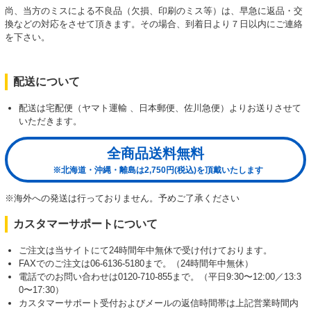
尚、当方のミスによる不良品（欠損、印刷のミス等）は、早急に返品・交
換などの対応をさせて頂きます。その場合、到着日より７日以内にご連絡
を下さい。
配送について
配送は宅配便（ヤマト運輸 、日本郵便、佐川急便）よりお送りさせて
いただきます。
全商品送料無料
※北海道・沖縄・離島は2,750円(税込)を頂戴いたします
※海外への発送は行っておりません。予めご了承ください
カスタマーサポートについて
ご注文は当サイトにて24時間年中無休で受け付けております。
FAXでのご注文は06-6136-5180まで。（24時間年中無休）
電話でのお問い合わせは0120-710-855まで。（平日9:30〜12:00／13:3
0〜17:30）
カスタマーサポート受付およびメールの返信時間帯は上記営業時間内