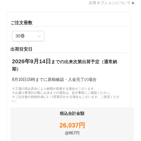
出荷オプションについて
ご注文冊数
出荷目安日
2026年9月14日
までの出来次第出荷予定（通常納
期）
8月10日15時までに原稿確認・入金完了の場合
※工場の混み具合により納期が前後する場合がございます。
※お届け希望日が既にお決まりの場合は、必ず事前にご相談ください。
※ご注文後の初校作成に1～2営業日かかる場合もございます。ご留意くださ
い。
税込合計金額
26,037円
@867円