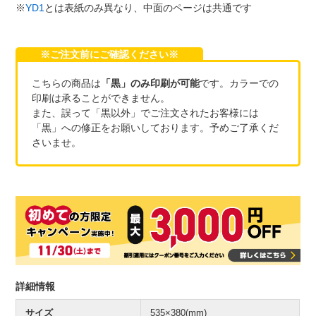
※
YD1
とは表紙のみ異なり、中面のページは共通です
※ご注文前にご確認ください※
こちらの商品は
「黒」のみ印刷が可能
です。カラーでの
印刷は承ることができません。
また、誤って「黒以外」でご注文されたお客様には
「黒」への修正をお願いしております。予めご了承くだ
さいませ。
詳細情報
サイズ
535×380(mm)