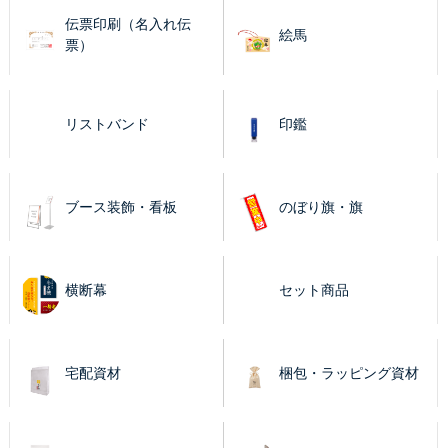
伝票印刷（名入れ伝
絵馬
票）
リストバンド
印鑑
ブース装飾・看板
のぼり旗・旗
横断幕
セット商品
宅配資材
梱包・ラッピング資材