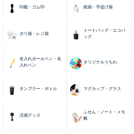
印鑑・ゴム印
紙袋・手提げ袋
トートバッグ・エコバ
ポリ袋・レジ袋
ッグ
名入れボールペン・名
オリジナルうちわ
入れペン
タンブラー・ボトル
マグカップ・グラス
ふせん・ノート・メモ
涼感グッズ
帳