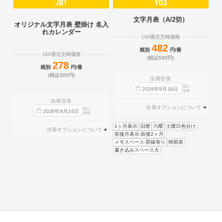
JB1
YD3
文字月表（A/2切）
オリジナル文字月表 壁掛け 名入
れカレンダー
100冊注文時価格
482
税別
円/冊
100冊注文時価格
(税込530円)
278
税別
円/冊
(税込305円)
出荷目安
迄に
2026
年
9
月
14
日
出荷
出荷目安
出荷オプションについて
迄に
2026
年
9
月
24
日
出荷
1ヶ月表示
旧暦
六曜
土曜日色分け
出荷オプションについて
前後月表示:前後2ヶ月
メモスペース:罫線有り
晴雨表
書き込みスペース大