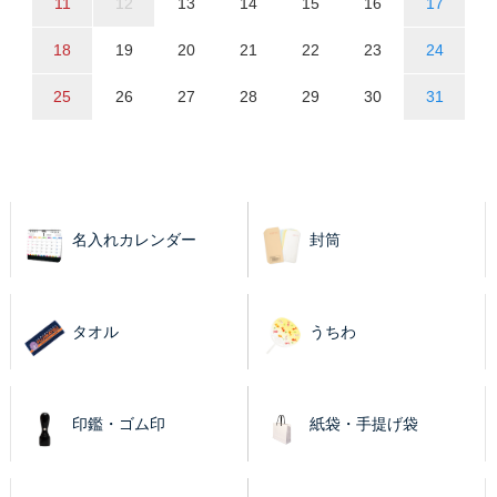
11
12
13
14
15
16
17
18
19
20
21
22
23
24
25
26
27
28
29
30
31
名入れカレンダー
封筒
タオル
うちわ
印鑑・ゴム印
紙袋・手提げ袋