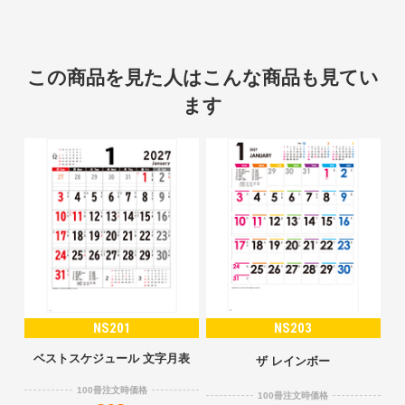
この商品を見た人はこんな商品も見てい
ます
NS201
NS203
ベストスケジュール 文字月表
ザ レインボー
100冊注文時価格
100冊注文時価格