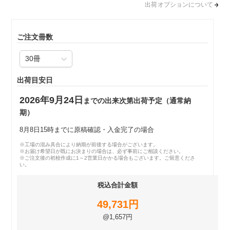
出荷オプションについて
ご注文冊数
出荷目安日
2026年9月24日
までの出来次第出荷予定（通常納
期）
8月8日15時までに原稿確認・入金完了の場合
※工場の混み具合により納期が前後する場合がございます。
※お届け希望日が既にお決まりの場合は、必ず事前にご相談ください。
※ご注文後の初校作成に1～2営業日かかる場合もございます。ご留意くださ
い。
税込合計金額
49,731円
@1,657円