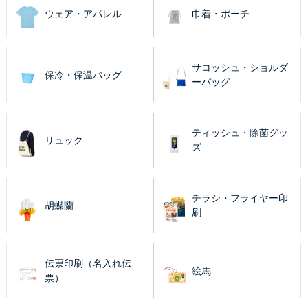
ウェア・アパレル
巾着・ポーチ
サコッシュ・ショルダ
保冷・保温バッグ
ーバッグ
ティッシュ・除菌グッ
リュック
ズ
チラシ・フライヤー印
胡蝶蘭
刷
伝票印刷（名入れ伝
絵馬
票）