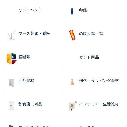
リストバンド
印鑑
ブース装飾・看板
のぼり旗・旗
横断幕
セット商品
宅配資材
梱包・ラッピング資材
飲食店消耗品
インテリア・生活雑貨