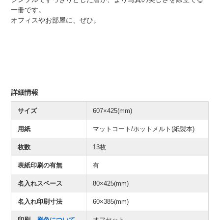
一冊です。
オフィスやお部屋に、ぜひ。
詳細情報
サイズ
607×425(mm)
用紙
マットコート/ホットメルト(紙製本)
枚数
13枚
表紙印刷の有無
有
名入れスペース
80×425(mm)
名入れ印刷寸法
60×385(mm)
印刷
刷色について
オフセット