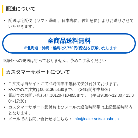
配送について
配送は宅配便（ヤマト運輸 、日本郵便、佐川急便）よりお送りさせて
いただきます。
全商品送料無料
※北海道・沖縄・離島は2,750円(税込)を頂戴いたします
※海外への発送は行っておりません。予めご了承ください
カスタマーサポートについて
ご注文は当サイトにて24時間年中無休で受け付けております。
FAXでのご注文は06-6136-5180まで。（24時間年中無休）
電話でのお問い合わせは0120-710-855まで。（平日9:30〜12:00／13:3
0〜17:30）
カスタマーサポート受付およびメールの返信時間帯は上記営業時間内
となります。
メールでのお問い合わせはこちら：
info@naire-seisakusho.jp