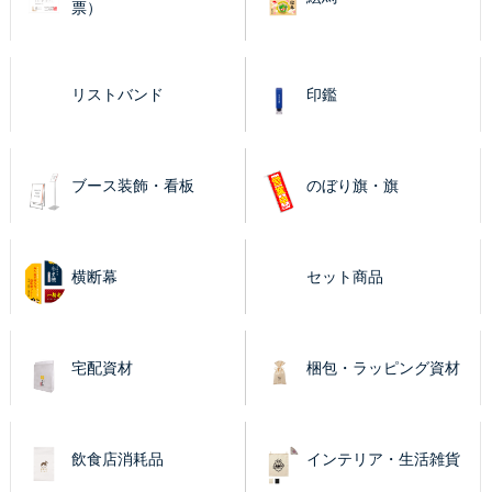
票）
リストバンド
印鑑
ブース装飾・看板
のぼり旗・旗
横断幕
セット商品
宅配資材
梱包・ラッピング資材
飲食店消耗品
インテリア・生活雑貨