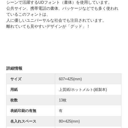
シーンで活躍するUDフォント（書体）を使用しています。
公共サイン、携帯電話の書体、パッケージなどでも多く使われ
ているこのフォントは、
人に優しいユニバーサルな社会でも注目されています。
離れていても見やすいデザインが「グッド」！
詳細情報
サイズ
607×425(mm)
用紙
上質紙/ホットメルト(紙製本)
枚数
13枚
表紙印刷の有無
有
名入れスペース
80×425(mm)