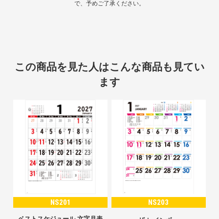
で、予めご了承ください。
この商品を見た人はこんな商品も見てい
ます
NS201
NS203
ベストスケジュール 文字月表