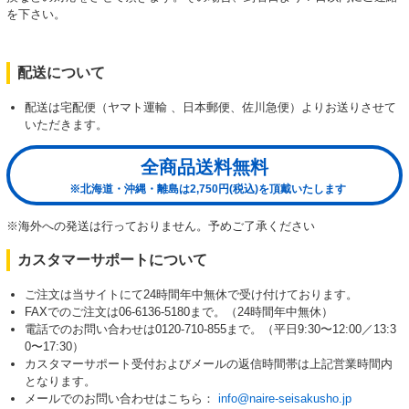
を下さい。
配送について
配送は宅配便（ヤマト運輸 、日本郵便、佐川急便）よりお送りさせて
いただきます。
全商品送料無料
※北海道・沖縄・離島は2,750円(税込)を頂戴いたします
※海外への発送は行っておりません。予めご了承ください
カスタマーサポートについて
ご注文は当サイトにて24時間年中無休で受け付けております。
FAXでのご注文は06-6136-5180まで。（24時間年中無休）
電話でのお問い合わせは0120-710-855まで。（平日9:30〜12:00／13:3
0〜17:30）
カスタマーサポート受付およびメールの返信時間帯は上記営業時間内
となります。
メールでのお問い合わせはこちら：
info@naire-seisakusho.jp