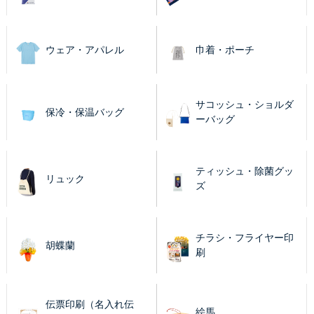
ウェア・アパレル
巾着・ポーチ
サコッシュ・ショルダ
保冷・保温バッグ
ーバッグ
ティッシュ・除菌グッ
リュック
ズ
チラシ・フライヤー印
胡蝶蘭
刷
伝票印刷（名入れ伝
絵馬