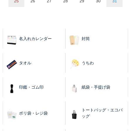
25
26
27
28
29
30
31
名入れカレンダー
封筒
タオル
うちわ
印鑑・ゴム印
紙袋・手提げ袋
トートバッグ・エコバ
ポリ袋・レジ袋
ッグ