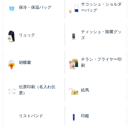
サコッシュ・ショルダ
保冷・保温バッグ
ーバッグ
ティッシュ・除菌グッ
リュック
ズ
チラシ・フライヤー印
胡蝶蘭
刷
伝票印刷（名入れ伝
絵馬
票）
リストバンド
印鑑