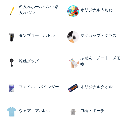
名入れボールペン・名
オリジナルうちわ
入れペン
タンブラー・ボトル
マグカップ・グラス
ふせん・ノート・メモ
涼感グッズ
帳
ファイル・バインダー
オリジナルタオル
ウェア・アパレル
巾着・ポーチ