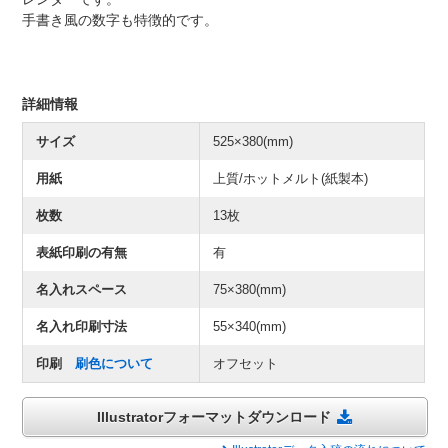
手書き風の数字も特徴的です。
詳細情報
サイズ
525×380(mm)
用紙
上質/ホットメルト(紙製本)
枚数
13枚
表紙印刷の有無
有
名入れスペース
75×380(mm)
名入れ印刷寸法
55×340(mm)
印刷
刷色について
オフセット
Illustratorフォーマットダウンロード