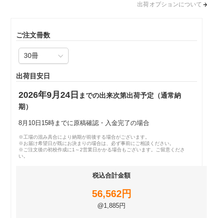
出荷オプションについて
ご注文冊数
出荷目安日
2026年9月24日
までの出来次第出荷予定（通常納
期）
8月10日15時までに原稿確認・入金完了の場合
※工場の混み具合により納期が前後する場合がございます。
※お届け希望日が既にお決まりの場合は、必ず事前にご相談ください。
※ご注文後の初校作成に1～2営業日かかる場合もございます。ご留意くださ
い。
税込合計金額
56,562円
@1,885円