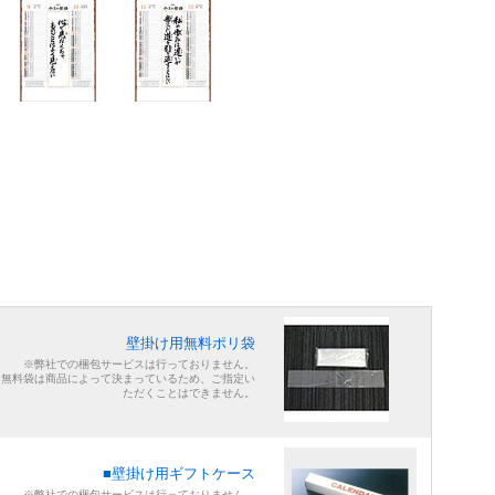
壁掛け用無料ポリ袋
※弊社での梱包サービスは行っておりません。
※無料袋は商品によって決まっているため、ご指定い
ただくことはできません。
■壁掛け用ギフトケース
※弊社での梱包サービスは行っておりません。