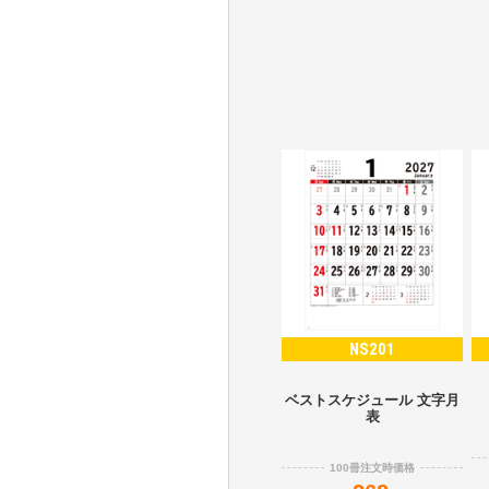
NS201
ベストスケジュール 文字月
表
100冊注文時価格