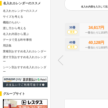
名入れカレンダーのススメ
名入れ内容を入力して注文の
名入れカレンダーのススメ
サイズを考える
機能のちがい
34,617円
30冊
渡し方から考える
注文
一冊当たり1,153円
名入れ内容から選ぶ
データで見る昨年事情
40,128円
40冊
用語集
注文
一冊当たり1,003円
業種別おすすめ名入れカレンダー
渡す方別おすすめ名入れカレンダ
ー
シーン別おすすめ名入れカレンダ
ー
グループサイト