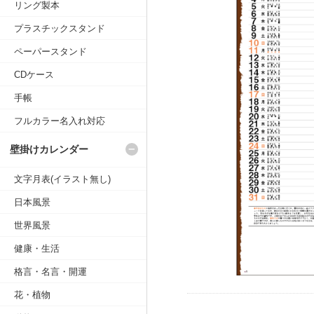
リング製本
プラスチックスタンド
ペーパースタンド
CDケース
手帳
フルカラー名入れ対応
壁掛けカレンダー
文字月表(イラスト無し)
日本風景
世界風景
健康・生活
格言・名言・開運
花・植物