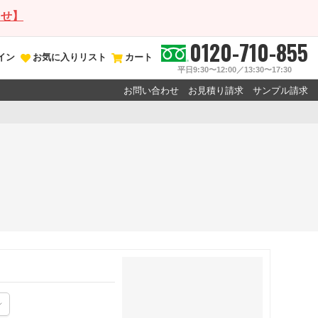
らせ】
0120-710-855
イン
お気に入りリスト
カート
平日9:30〜12:00／13:30〜17:30
お問い合わせ
お見積り請求
サンプル請求