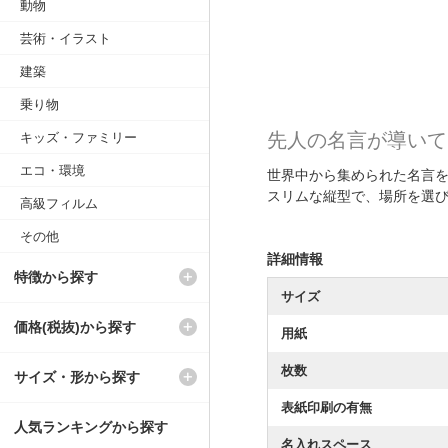
動物
芸術・イラスト
建築
乗り物
先人の名言が導いて
キッズ・ファミリー
エコ・環境
世界中から集められた名言
スリムな縦型で、場所を選
高級フィルム
その他
詳細情報
特徴から探す
サイズ
価格(税抜)から探す
用紙
枚数
サイズ・形から探す
表紙印刷の有無
人気ランキングから探す
名入れスペース