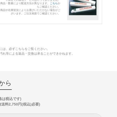
※商品・数量により配送方法が異なります。
こちら
か
らご確認ください。
※商品や在庫状況によりお選びいただけない場合がご
ざいます。ご注文画面でご確認ください。
には、必ずこちらをご覧ください。
、汚れ等による返品・交換は承ることができかねます。
から
格は税込です)
2,750円(税込)必要)