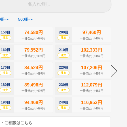
名入れ無し
0冊〜
500冊〜
74,580円
97,460円
150冊
200冊
250冊
注文
注文
注文
一冊当たり497円
一冊当たり487円
79,552円
102,333円
160冊
210冊
260冊
注文
注文
注文
一冊当たり497円
一冊当たり487円
84,524円
107,206円
170冊
220冊
270冊
注文
注文
注文
一冊当たり497円
一冊当たり487円
89,496円
112,079円
180冊
230冊
280冊
注文
注文
注文
一冊当たり497円
一冊当たり487円
94,468円
116,952円
190冊
240冊
290冊
注文
注文
注文
一冊当たり497円
一冊当たり487円
り・ご相談はこちら