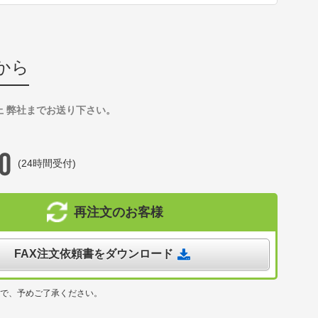
から
上 弊社までお送り下さい。
(24時間受付)
再注文のお客様
FAX注文依頼書をダウンロード
ので、予めご了承ください。