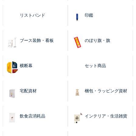
リストバンド
印鑑
ブース装飾・看板
のぼり旗・旗
横断幕
セット商品
宅配資材
梱包・ラッピング資材
飲食店消耗品
インテリア・生活雑貨