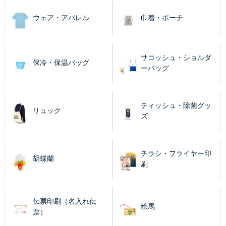
ウェア・アパレル
巾着・ポーチ
サコッシュ・ショルダ
保冷・保温バッグ
ーバッグ
ティッシュ・除菌グッ
リュック
ズ
チラシ・フライヤー印
胡蝶蘭
刷
伝票印刷（名入れ伝
絵馬
票）