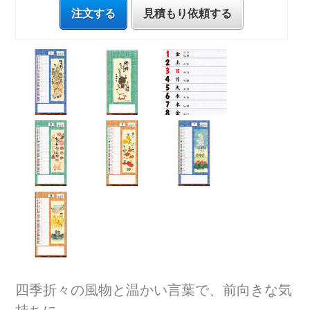
注文する
見積もり依頼する
四季折々の風物と温かい言葉で、前向きな気