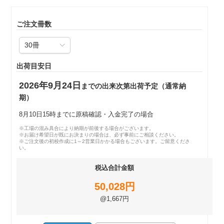
ご注文冊数
出荷目安日
2026年9月24日
までの出来次第出荷予定（通常納
期）
8月10日15時までに原稿確認・入金完了の場合
※工場の混み具合により納期が前後する場合がございます。
※お届け希望日が既にお決まりの場合は、必ず事前にご相談ください。
※ご注文後の初校作成に1～2営業日かかる場合もございます。ご留意くださ
い。
税込合計金額
50,028円
@1,667円