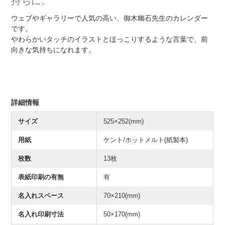
持ちに。
ウェブやギャラリーで人気の高い、御木幽石先生のカレンダー
です。
やわらかいタッチのイラストとほっこりするような言葉で、前
向きな気持ちになれます。
詳細情報
サイズ
525×252(mm)
用紙
ケント/ホットメルト(紙製本)
枚数
13枚
表紙印刷の有無
有
名入れスペース
70×210(mm)
名入れ印刷寸法
50×170(mm)