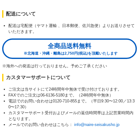
配送について
配送は宅配便（ヤマト運輸 、日本郵便、佐川急便）よりお送りさせて
いただきます。
全商品送料無料
※北海道・沖縄・離島は2,750円(税込)を頂戴いたします
※海外への発送は行っておりません。予めご了承ください
カスタマーサポートについて
ご注文は当サイトにて24時間年中無休で受け付けております。
FAXでのご注文は06-6136-5180まで。（24時間年中無休）
電話でのお問い合わせは0120-710-855まで。（平日9:30〜12:00／13:3
0〜17:30）
カスタマーサポート受付およびメールの返信時間帯は上記営業時間内
となります。
メールでのお問い合わせはこちら：
info@naire-seisakusho.jp