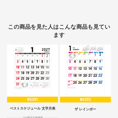
この商品を見た人はこんな商品も見てい
ます
NS201
NS203
ベストスケジュール 文字月表
ザ レインボー
100冊注文時価格