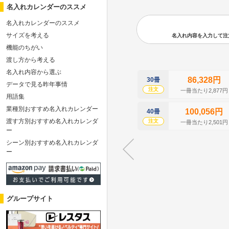
名入れカレンダーのススメ
名入れカレンダーのススメ
サイズを考える
名入れ内容を入力して注文の
機能のちがい
渡し方から考える
名入れ内容から選ぶ
86,328円
30冊
データで見る昨年事情
注文
一冊当たり2,877円
用語集
業種別おすすめ名入れカレンダー
100,056円
40冊
渡す方別おすすめ名入れカレンダ
注文
一冊当たり2,501円
ー
シーン別おすすめ名入れカレンダ
ー
グループサイト