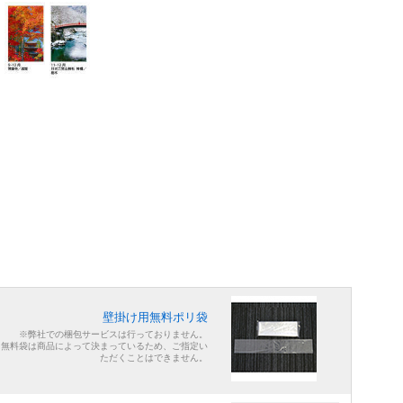
壁掛け用無料ポリ袋
※弊社での梱包サービスは行っておりません。
※無料袋は商品によって決まっているため、ご指定い
ただくことはできません。