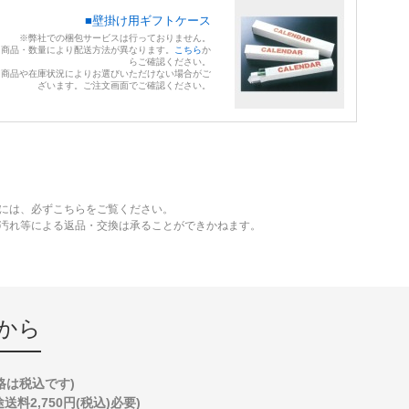
■壁掛け用ギフトケース
※弊社での梱包サービスは行っておりません。
※商品・数量により配送方法が異なります。
こちら
か
らご確認ください。
※商品や在庫状況によりお選びいただけない場合がご
ざいます。ご注文画面でご確認ください。
には、必ずこちらをご覧ください。
、汚れ等による返品・交換は承ることができかねます。
から
格は税込です)
2,750円(税込)必要)