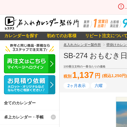
カレンダーを探す
初めてのお客様
リピート注文につい
名入れカレンダー製作所
壁掛けカレン
SB-274 おもむき
100冊注文時の一冊当たりの価格
1,137
円
(税込1,250円)
税別
2ヶ月表示
六曜
全てのカレンダー
卓上カレンダー・手帳