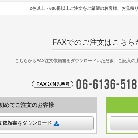
2色以上・600冊以上ご注文をご希望のお客様、お見積
FAXでのご注文はこちら
こちらからFAX注文依頼書をダウンロードいただき、ご記入の
初めてご注文のお客様
注文依頼書をダウンロード