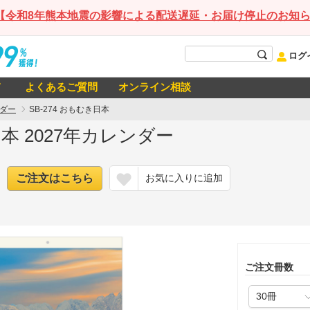
【令和8年熊本地震の影響による配送遅延・お届け停止のお知
ログ
て
よくあるご質問
オンライン相談
ダー
SB-274 おもむき日本
日本 2027年カレンダー
ご注文はこちら
お気に入りに追加
ご注文冊数