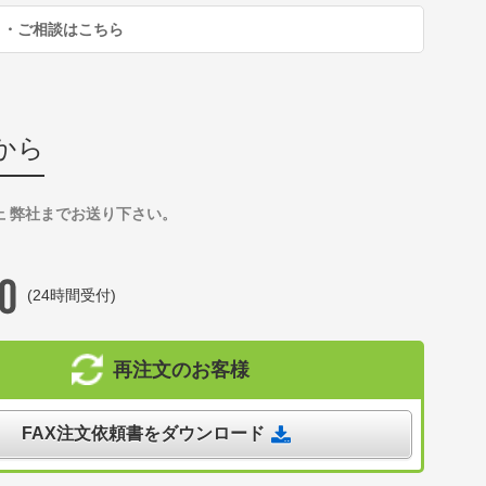
り・ご相談はこちら
から
上 弊社までお送り下さい。
(24時間受付)
再注文のお客様
FAX注文依頼書をダウンロード