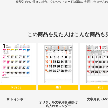
※FAXでのご注文の場合、クレジットカード決済はご利用できません
この商品を見た人はこんな商品も
NS203
JB1
YD3
ザ レインボー
文字月表（A/
オリジナル文字月表 壁掛け
名入れカレンダー