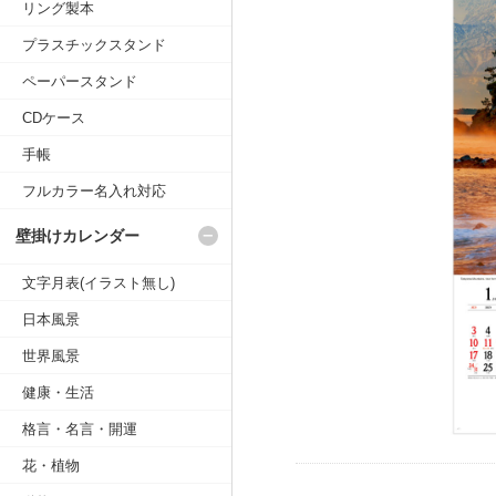
リング製本
プラスチックスタンド
ペーパースタンド
CDケース
手帳
フルカラー名入れ対応
壁掛けカレンダー
文字月表(イラスト無し)
日本風景
世界風景
健康・生活
格言・名言・開運
花・植物