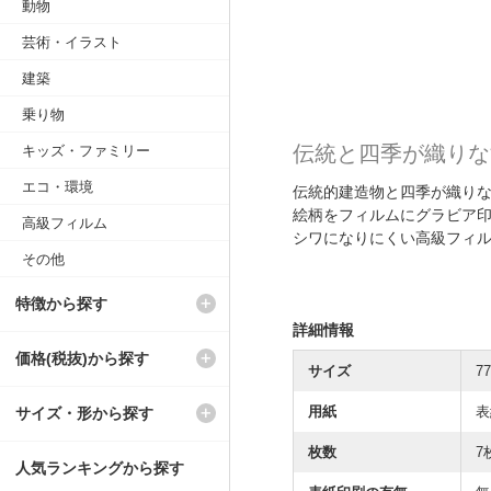
動物
芸術・イラスト
建築
乗り物
伝統と四季が織りな
キッズ・ファミリー
エコ・環境
伝統的建造物と四季が織り
絵柄をフィルムにグラビア
高級フィルム
シワになりにくい高級フィ
その他
特徴から探す
詳細情報
価格(税抜)から探す
サイズ
7
用紙
表
サイズ・形から探す
枚数
7
人気ランキングから探す