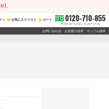
らせ】
0120-710-855
イン
お気に入りリスト
カート
平日9:30〜12:00／13:30〜17:30
お問い合わせ
お見積り請求
サンプル請求