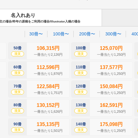
名入れあり
場合/昨年の原稿をご利用の場合/Illustrator入稿の場合
30冊〜
100冊〜
200冊〜
300冊〜
40
106,315円
125,070円
50冊
100冊
注文
注文
一冊当たり2,126円
一冊当たり1,250円
112,596円
137,577円
60冊
110冊
注文
注文
一冊当たり1,876円
一冊当たり1,250円
122,584円
150,084円
70冊
120冊
注文
注文
一冊当たり1,751円
一冊当たり1,250円
130,152円
162,591円
80冊
130冊
注文
注文
一冊当たり1,626円
一冊当たり1,250円
135,135円
175,098円
90冊
140冊
注文
注文
一冊当たり1,501円
一冊当たり1,250円