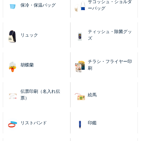
サコッシュ・ショルダ
保冷・保温バッグ
ーバッグ
ティッシュ・除菌グッ
リュック
ズ
チラシ・フライヤー印
胡蝶蘭
刷
伝票印刷（名入れ伝
絵馬
票）
リストバンド
印鑑