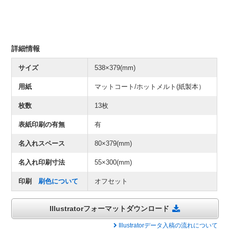
詳細情報
サイズ
538×379(mm)
用紙
マットコート/ホットメルト(紙製本）
枚数
13枚
表紙印刷の有無
有
名入れスペース
80×379(mm)
名入れ印刷寸法
55×300(mm)
印刷
刷色について
オフセット
Illustratorフォーマットダウンロード
Illustratorデータ入稿の流れについて