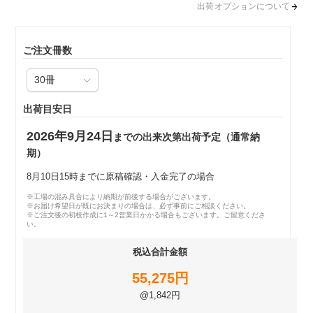
出荷オプションについて
ご注文冊数
出荷目安日
2026年9月24日
までの出来次第出荷予定（通常納
期）
8月10日15時までに原稿確認・入金完了の場合
※工場の混み具合により納期が前後する場合がございます。
※お届け希望日が既にお決まりの場合は、必ず事前にご相談ください。
※ご注文後の初校作成に1～2営業日かかる場合もございます。ご留意くださ
い。
税込合計金額
55,275円
@1,842円