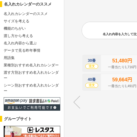
名入れカレンダーのススメ
名入れカレンダーのススメ
サイズを考える
機能のちがい
名入れ内容を入力して注文の
渡し方から考える
名入れ内容から選ぶ
データで見る昨年事情
用語集
51,480円
30冊
業種別おすすめ名入れカレンダー
注文
一冊当たり1,716円
渡す方別おすすめ名入れカレンダ
ー
59,664円
40冊
シーン別おすすめ名入れカレンダ
注文
一冊当たり1,491円
ー
グループサイト