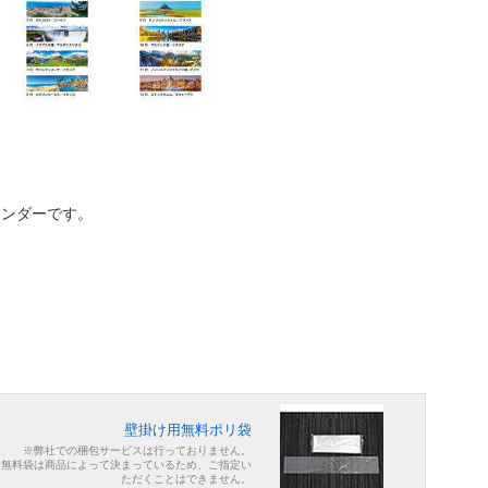
レンダーです。
壁掛け用無料ポリ袋
※弊社での梱包サービスは行っておりません。
※無料袋は商品によって決まっているため、ご指定い
ただくことはできません。