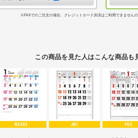
※FAXでのご注文の場合、クレジットカード決済はご利用できません
この商品を見た人はこんな商品も
NS203
JB1
YD3