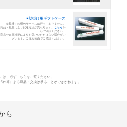
■壁掛け用ギフトケース
※弊社での梱包サービスは行っておりません。
※商品・数量により配送方法が異なります。
こちら
か
らご確認ください。
※商品や在庫状況によりお選びいただけない場合がご
ざいます。ご注文画面でご確認ください。
には、必ずこちらをご覧ください。
、汚れ等による返品・交換は承ることができかねます。
から