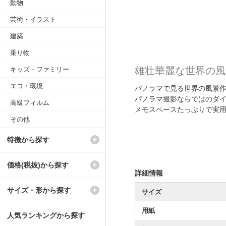
動物
芸術・イラスト
建築
乗り物
雄壮華麗な世界の風
キッズ・ファミリー
エコ・環境
パノラマで見る世界の風景
パノラマ撮影ならではのダ
高級フィルム
メモスペースたっぷりで実
その他
特徴から探す
価格(税抜)から探す
詳細情報
サイズ・形から探す
サイズ
用紙
人気ランキングから探す