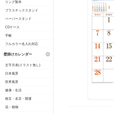
リング製本
プラスチックスタンド
ペーパースタンド
CDケース
手帳
フルカラー名入れ対応
壁掛けカレンダー
文字月表(イラスト無し)
日本風景
世界風景
健康・生活
格言・名言・開運
花・植物