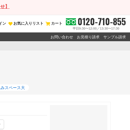
らせ】
0120-710-855
イン
お気に入りリスト
カート
平日9:30〜12:00／13:30〜17:30
お問い合わせ
お見積り請求
サンプル請求
込みスペース大