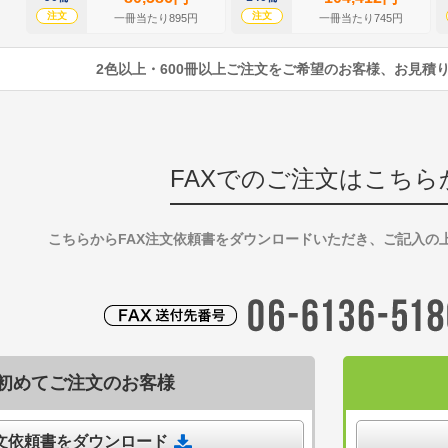
注文
注文
一冊当たり895円
一冊当たり745円
2色以上・600冊以上ご注文をご希望のお客様、お見積
FAXでのご注文はこちら
こちらからFAX注文依頼書をダウンロードいただき、ご記入の
初めてご注文のお客様
注文依頼書をダウンロード