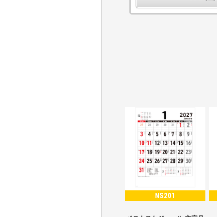
NS201