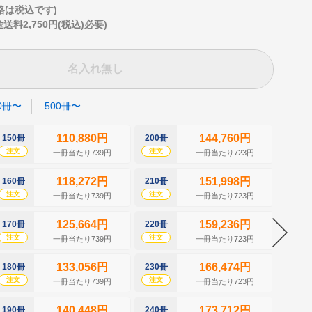
格は税込です)
2,750円(税込)必要)
名入れ無し
0冊〜
500冊〜
110,880円
144,760円
150冊
200冊
250冊
注文
注文
注文
一冊当たり739円
一冊当たり723円
118,272円
151,998円
160冊
210冊
260冊
注文
注文
注文
一冊当たり739円
一冊当たり723円
125,664円
159,236円
170冊
220冊
270冊
注文
注文
注文
一冊当たり739円
一冊当たり723円
133,056円
166,474円
180冊
230冊
280冊
注文
注文
注文
一冊当たり739円
一冊当たり723円
140,448円
173,712円
190冊
240冊
290冊