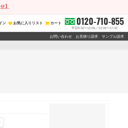
らせ】
0120-710-855
イン
お気に入りリスト
カート
平日9:30〜12:00／13:30〜17:30
お問い合わせ
お見積り請求
サンプル請求