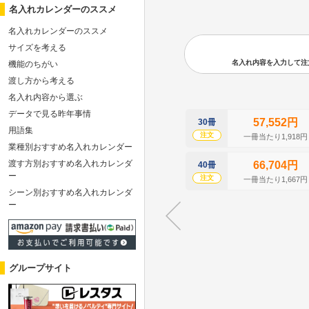
名入れカレンダーのススメ
名入れカレンダーのススメ
サイズを考える
名入れ内容を入力して注文の
機能のちがい
渡し方から考える
名入れ内容から選ぶ
データで見る昨年事情
57,552円
30冊
用語集
注文
一冊当たり1,918円
業種別おすすめ名入れカレンダー
渡す方別おすすめ名入れカレンダ
66,704円
40冊
ー
注文
一冊当たり1,667円
シーン別おすすめ名入れカレンダ
ー
グループサイト