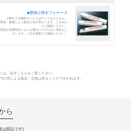
■壁掛け用ギフトケース
※弊社での梱包サービスは行っておりません。
※商品・数量により配送方法が異なります。
こちら
か
らご確認ください。
※商品や在庫状況によりお選びいただけない場合がご
ざいます。ご注文画面でご確認ください。
には、必ずこちらをご覧ください。
、汚れ等による返品・交換は承ることができかねます。
から
格は税込です)