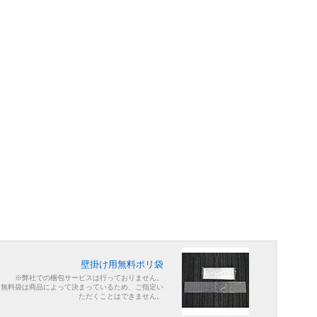
。
壁掛け用無料ポリ袋
※弊社での梱包サービスは行っておりません。
※無料袋は商品によって決まっているため、ご指定い
ただくことはできません。