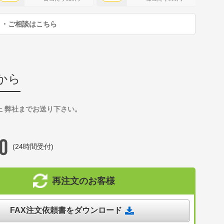
り・ご相談はこちら
から
上 弊社までお送り下さい。
(24時間受付)
再注文のお客様
FAX注文依頼書をダウンロード