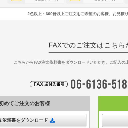
2色以上・600冊以上ご注文をご希望のお客様、お見積
FAXでのご注文はこちら
こちらからFAX注文依頼書をダウンロードいただき、ご記入の
初めてご注文のお客様
注文依頼書をダウンロード