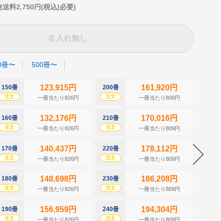
2,750円(税込)必要)
名入れ無し
0冊〜
500冊〜
123,915円
161,920円
150冊
200冊
250冊
注文
注文
注文
一冊当たり826円
一冊当たり809円
132,176円
170,016円
160冊
210冊
260冊
注文
注文
注文
一冊当たり826円
一冊当たり809円
140,437円
178,112円
170冊
220冊
270冊
注文
注文
注文
一冊当たり826円
一冊当たり809円
148,698円
186,208円
180冊
230冊
280冊
注文
注文
注文
一冊当たり826円
一冊当たり809円
156,959円
194,304円
190冊
240冊
290冊
注文
注文
注文
一冊当たり826円
一冊当たり809円