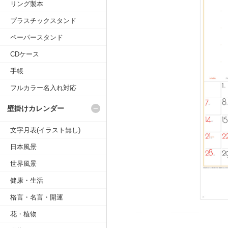
リング製本
プラスチックスタンド
ペーパースタンド
CDケース
手帳
フルカラー名入れ対応
壁掛けカレンダー
文字月表(イラスト無し)
日本風景
世界風景
健康・生活
格言・名言・開運
花・植物