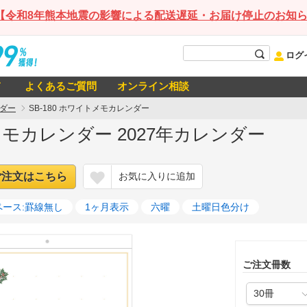
【令和8年熊本地震の影響による配送遅延・お届け停止のお知
ログ
て
よくあるご質問
オンライン相談
ダー
SB-180 ホワイトメモカレンダー
トメモカレンダー 2027年カレンダー
ご注文はこちら
お気に入りに追加
ペース:罫線無し
1ヶ月表示
六曜
土曜日色分け
ご注文冊数