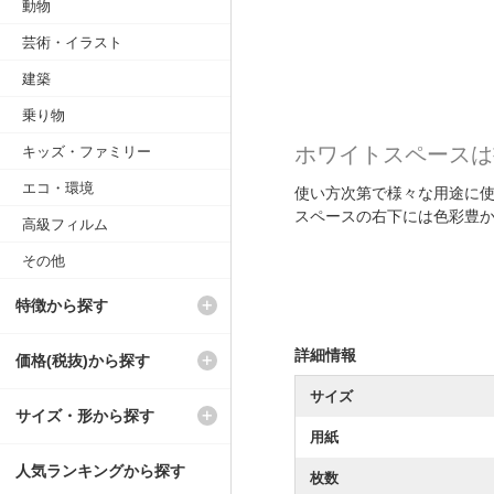
動物
芸術・イラスト
建築
乗り物
ホワイトスペースは
キッズ・ファミリー
エコ・環境
使い方次第で様々な用途に
スペースの右下には色彩豊
高級フィルム
その他
特徴から探す
詳細情報
価格(税抜)から探す
サイズ
サイズ・形から探す
用紙
人気ランキングから探す
枚数