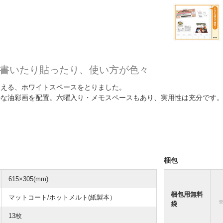
書いたり貼ったり、使い方が色々
使える、ホワイトスペースをとりました。
かな油彩画を配置。六曜入り・メモスペースもあり、実用性は充分です
梱包
615×305(mm)
梱包用無料
マットコート/ホットメルト(紙製本）
袋
13枚