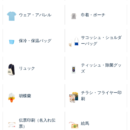
ウェア・アパレル
巾着・ポーチ
サコッシュ・ショルダ
保冷・保温バッグ
ーバッグ
ティッシュ・除菌グッ
リュック
ズ
チラシ・フライヤー印
胡蝶蘭
刷
伝票印刷（名入れ伝
絵馬
票）