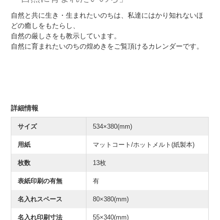
自然と共に生き・生まれたいのちは、私達にはかり知れないほ
どの癒しをもたらし、
自然の厳しさをも教示しています。
自然に育まれたいのちの煌めきをご覧頂けるカレンダーです。
詳細情報
サイズ
534×380(mm)
用紙
マットコート/ホットメルト(紙製本)
枚数
13枚
表紙印刷の有無
有
名入れスペース
80×380(mm)
名入れ印刷寸法
55×340(mm)