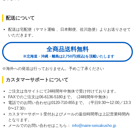
配送について
配送は宅配便（ヤマト運輸 、日本郵便、佐川急便）よりお送りさせて
いただきます。
全商品送料無料
※北海道・沖縄・離島は2,750円(税込)を頂戴いたします
※海外への発送は行っておりません。予めご了承ください
カスタマーサポートについて
ご注文は当サイトにて24時間年中無休で受け付けております。
FAXでのご注文は06-6136-5180まで。（24時間年中無休）
電話でのお問い合わせは0120-710-855まで。（平日9:30〜12:00／13:3
0〜17:30）
カスタマーサポート受付およびメールの返信時間帯は上記営業時間内
となります。
メールでのお問い合わせはこちら：
info@naire-seisakusho.jp