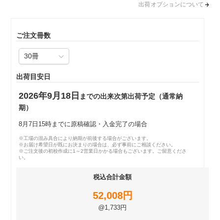
出荷オプションについて
ご注文冊数
出荷目安日
2026年9月18日
までの出来次第出荷予定（通常納
期）
8月7日15時までに原稿確認・入金完了の場合
※工場の混み具合により納期が前後する場合がございます。
※お届け希望日が既にお決まりの場合は、必ず事前にご相談ください。
※ご注文後の初校作成に1～2営業日かかる場合もございます。ご留意くださ
い。
税込合計金額
52,008円
@1,733円