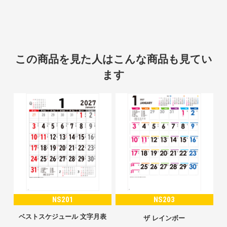
この商品を見た人はこんな商品も見てい
ます
NS201
NS203
ベストスケジュール 文字月表
ザ レインボー