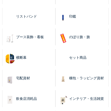
リストバンド
印鑑
ブース装飾・看板
のぼり旗・旗
横断幕
セット商品
宅配資材
梱包・ラッピング資材
飲食店消耗品
インテリア・生活雑貨