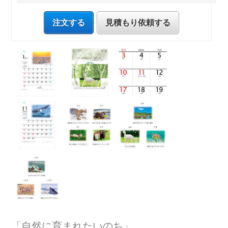
注文する
見積もり依頼する
「自然に育まれたいのち」