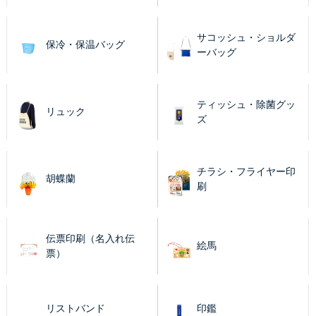
サコッシュ・ショルダ
保冷・保温バッグ
ーバッグ
ティッシュ・除菌グッ
リュック
ズ
チラシ・フライヤー印
胡蝶蘭
刷
伝票印刷（名入れ伝
絵馬
票）
リストバンド
印鑑