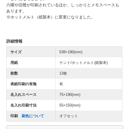
六曜や旧暦が印刷されているほか、しっかりとメモスペースも
あります。
※ホットメルト（紙製本）に変更になりました。
詳細情報
サイズ
538×190(mm)
用紙
ケント/ホットメルト(紙製本)
枚数
13枚
表紙印刷の有無
有
名入れスペース
75×190(mm)
名入れ印刷寸法
55×150(mm)
印刷
刷色について
オフセット