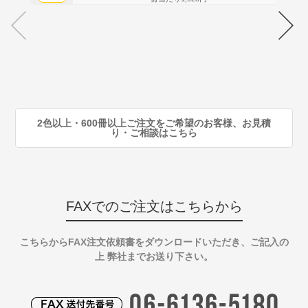
70
注
80
注
90
注
2色以上・600冊以上ご注文をご希望のお客様、お見積
り・ご相談はこちら
FAXでのご注文はこちらから
こちらからFAX注文依頼書をダウンロードいただき、ご記入の
上 弊社までお送り下さい。