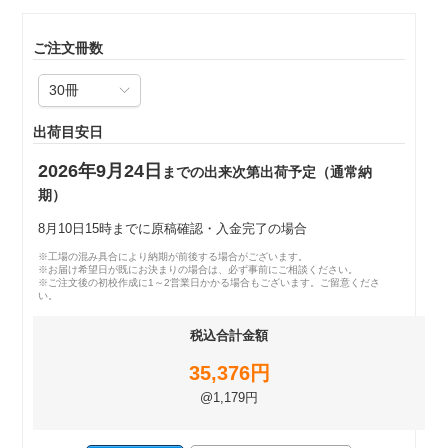
ご注文冊数
出荷目安日
2026年9月24日
までの出来次第出荷予定（通常納
期）
8月10日15時までに原稿確認・入金完了の場合
※工場の混み具合により納期が前後する場合がございます。
※お届け希望日が既にお決まりの場合は、必ず事前にご相談ください。
※ご注文後の初校作成に1～2営業日かかる場合もございます。ご留意くださ
い。
税込合計金額
35,376円
@1,179円