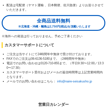
配送は宅配便（ヤマト運輸 、日本郵便、佐川急便）よりお送りさせて
いただきます。
全商品送料無料
※北海道・沖縄・離島は2,750円(税込)を頂戴いたします
※海外への発送は行っておりません。予めご了承ください
カスタマーサポートについて
ご注文は当サイトにて24時間年中無休で受け付けております。
FAXでのご注文は06-6136-5180まで。（24時間年中無休）
電話でのお問い合わせは0120-710-855まで。（平日9:30〜12:00／13:3
0〜17:30）
カスタマーサポート受付およびメールの返信時間帯は上記営業時間内
となります。
メールでのお問い合わせはこちら：
info@naire-seisakusho.jp
営業日カレンダー