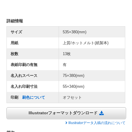
詳細情報
サイズ
535×380(mm)
用紙
上質/ホットメルト(紙製本)
枚数
13枚
表紙印刷の有無
有
名入れスペース
75×380(mm)
名入れ印刷寸法
55×340(mm)
印刷
刷色について
オフセット
Illustratorフォーマットダウンロード
Illustratorデータ入稿の流れについて