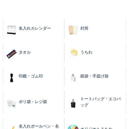
名入れカレンダー
封筒
タオル
うちわ
印鑑・ゴム印
紙袋・手提げ袋
トートバッグ・エコバ
ポリ袋・レジ袋
ッグ
名入れボールペン・名