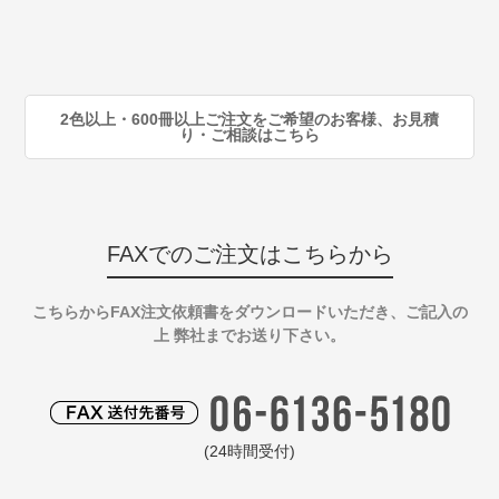
80
注
90
注
2色以上・600冊以上ご注文をご希望のお客様、お見積
り・ご相談はこちら
FAXでのご注文はこちらから
こちらからFAX注文依頼書をダウンロードいただき、ご記入の
上 弊社までお送り下さい。
(24時間受付)