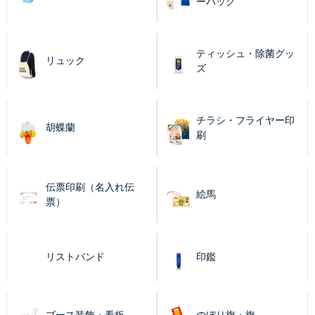
ーバッグ
ティッシュ・除菌グッ
リュック
ズ
チラシ・フライヤー印
胡蝶蘭
刷
伝票印刷（名入れ伝
絵馬
票）
リストバンド
印鑑