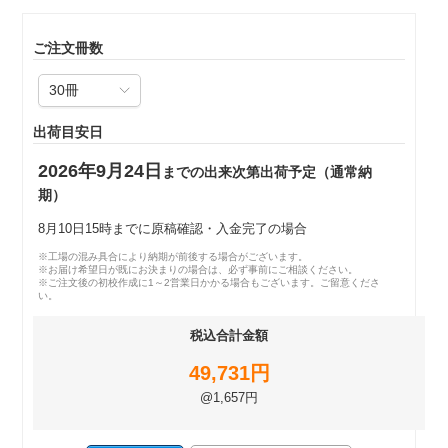
ご注文冊数
出荷目安日
2026年9月24日
までの出来次第出荷予定（通常納
期）
8月10日15時までに原稿確認・入金完了の場合
※工場の混み具合により納期が前後する場合がございます。
※お届け希望日が既にお決まりの場合は、必ず事前にご相談ください。
※ご注文後の初校作成に1～2営業日かかる場合もございます。ご留意くださ
い。
税込合計金額
49,731円
@1,657円