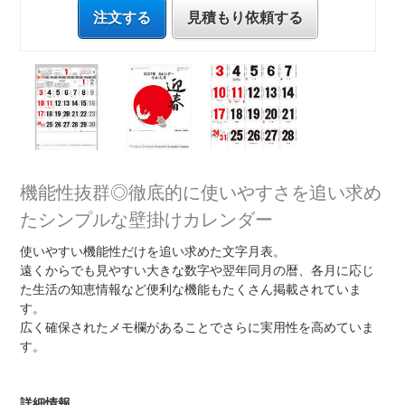
注文する
見積もり依頼する
機能性抜群◎徹底的に使いやすさを追い求め
たシンプルな壁掛けカレンダー
使いやすい機能性だけを追い求めた文字月表。
遠くからでも見やすい大きな数字や翌年同月の暦、各月に応じ
た生活の知恵情報など便利な機能もたくさん掲載されていま
す。
広く確保されたメモ欄があることでさらに実用性を高めていま
す。
詳細情報