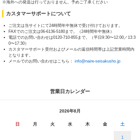
※海外への発送は行っておりません。予めご了承ください
カスタマーサポートについて
ご注文は当サイトにて24時間年中無休で受け付けております。
FAXでのご注文は06-6136-5180まで。（24時間年中無休）
電話でのお問い合わせは0120-710-855まで。（平日9:30〜12:00／13:3
0〜17:30）
カスタマーサポート受付およびメールの返信時間帯は上記営業時間内
となります。
メールでのお問い合わせはこちら：
info@naire-seisakusho.jp
営業日カレンダー
2026年8月
日
月
火
水
木
金
土
1