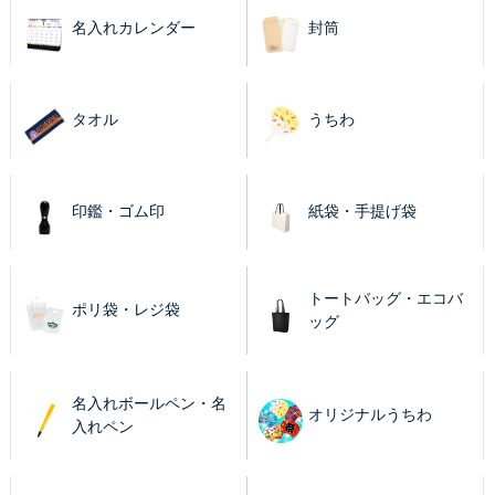
名入れカレンダー
封筒
タオル
うちわ
印鑑・ゴム印
紙袋・手提げ袋
トートバッグ・エコバ
ポリ袋・レジ袋
ッグ
名入れボールペン・名
オリジナルうちわ
入れペン