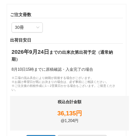
ご注文冊数
出荷目安日
2026年9月24日
までの出来次第出荷予定（通常納
期）
8月10日15時までに原稿確認・入金完了の場合
※工場の混み具合により納期が前後する場合がございます。
※お届け希望日が既にお決まりの場合は、必ず事前にご相談ください。
※ご注文後の初校作成に1～2営業日かかる場合もございます。ご留意くださ
い。
税込合計金額
36,135円
@1,204円