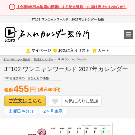
【令和8年熊本地震の影響による配送遅延・お届け停止のお知らせ】
JT102 ワンニャンワールド｜2027年カレンダー 動物
マイページ
お気に入りリスト
カート
名入れカレンダー製作所
壁掛けカレンダー
JT102 ワンニャンワールド
JT102 ワンニャンワールド 2027年カレンダー
100冊注文時の一冊当たりの価格
455
円
(税込500円)
税別
ご注文はこちら
お気に入りに追加
土曜日色分け
2ヶ月表示