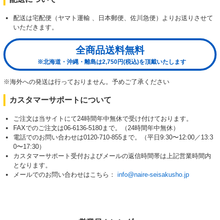
配送は宅配便（ヤマト運輸 、日本郵便、佐川急便）よりお送りさせて
いただきます。
全商品送料無料
※北海道・沖縄・離島は2,750円(税込)を頂戴いたします
※海外への発送は行っておりません。予めご了承ください
カスタマーサポートについて
ご注文は当サイトにて24時間年中無休で受け付けております。
FAXでのご注文は06-6136-5180まで。（24時間年中無休）
電話でのお問い合わせは0120-710-855まで。（平日9:30〜12:00／13:3
0〜17:30）
カスタマーサポート受付およびメールの返信時間帯は上記営業時間内
となります。
メールでのお問い合わせはこちら：
info@naire-seisakusho.jp