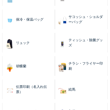
サコッシュ・ショルダ
保冷・保温バッグ
ーバッグ
ティッシュ・除菌グッ
リュック
ズ
チラシ・フライヤー印
胡蝶蘭
刷
伝票印刷（名入れ伝
絵馬
票）