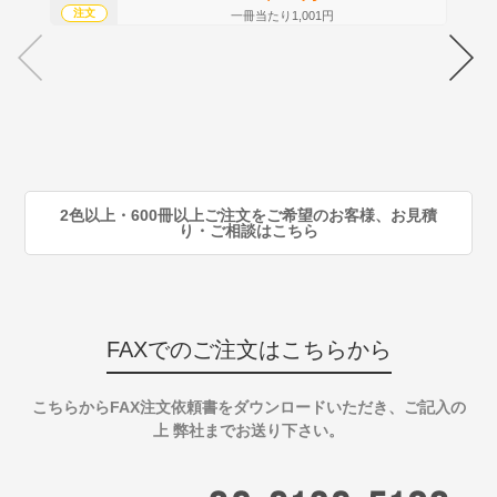
注文
注
一冊当たり1,001円
70
注
80
注
90
注
2色以上・600冊以上ご注文をご希望のお客様、お見積
り・ご相談はこちら
FAXでのご注文はこちらから
こちらからFAX注文依頼書をダウンロードいただき、ご記入の
上 弊社までお送り下さい。