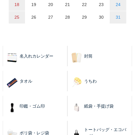
18
19
20
21
22
23
24
25
26
27
28
29
30
31
名入れカレンダー
封筒
タオル
うちわ
印鑑・ゴム印
紙袋・手提げ袋
トートバッグ・エコバ
ポリ袋・レジ袋