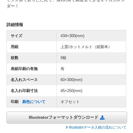
ダー！
詳細情報
サイズ
434×300(mm)
用紙
上質/ホットメルト（紙製本）
枚数
8枚
表紙印刷の有無
有
名入れスペース
60×300(mm)
名入れ印刷寸法
45×250(mm)
印刷
刷色について
オフセット
Illustratorフォーマットダウンロード
Illustratorデータ入稿の流れについて