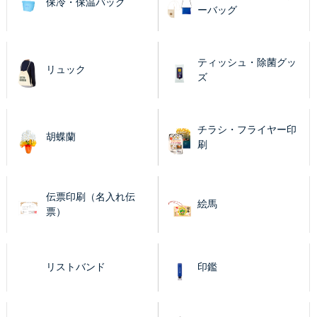
保冷・保温バッグ
ーバッグ
ティッシュ・除菌グッ
リュック
ズ
チラシ・フライヤー印
胡蝶蘭
刷
伝票印刷（名入れ伝
絵馬
票）
リストバンド
印鑑