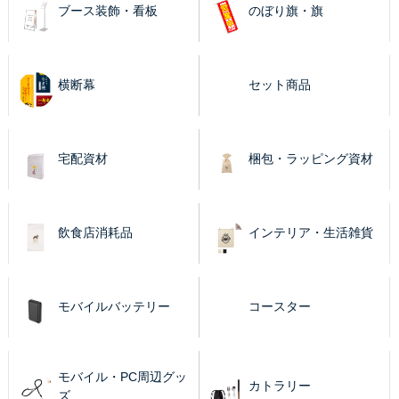
ブース装飾・看板
のぼり旗・旗
横断幕
セット商品
宅配資材
梱包・ラッピング資材
飲食店消耗品
インテリア・生活雑貨
モバイルバッテリー
コースター
モバイル・PC周辺グッ
カトラリー
ズ