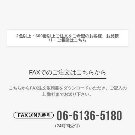
80
注
90
注
2色以上・600冊以上ご注文をご希望のお客様、お見積
り・ご相談はこちら
FAXでのご注文はこちらから
こちらからFAX注文依頼書をダウンロードいただき、ご記入の
上 弊社までお送り下さい。
(24時間受付)