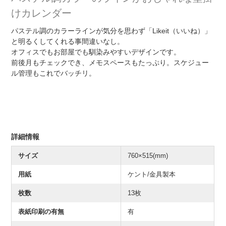
けカレンダー
パステル調のカラーラインが気分を思わず「Likeit（いいね）」
と明るくしてくれる事間違いなし。
オフィスでもお部屋でも馴染みやすいデザインです。
前後月もチェックでき、メモスペースもたっぷり。スケジュー
ル管理もこれでバッチリ。
詳細情報
サイズ
760×515(mm)
用紙
ケント/金具製本
枚数
13枚
表紙印刷の有無
有