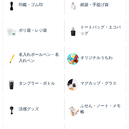
印鑑・ゴム印
紙袋・手提げ袋
トートバッグ・エコバ
ポリ袋・レジ袋
ッグ
名入れボールペン・名
オリジナルうちわ
入れペン
タンブラー・ボトル
マグカップ・グラス
ふせん・ノート・メモ
涼感グッズ
帳