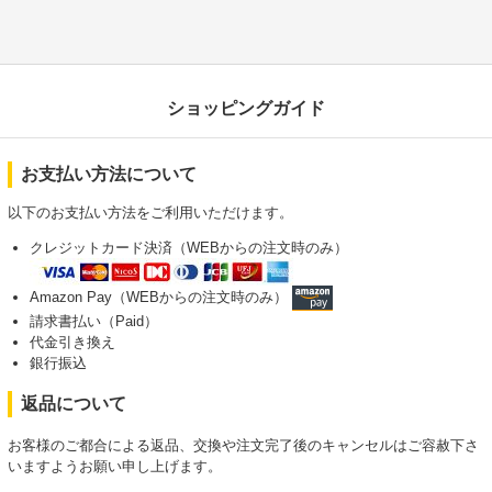
ショッピングガイド
お支払い方法について
以下のお支払い方法をご利用いただけます。
クレジットカード決済（WEBからの注文時のみ）
Amazon Pay（WEBからの注文時のみ）
請求書払い（Paid）
代金引き換え
銀行振込
返品について
お客様のご都合による返品、交換や注文完了後のキャンセルはご容赦下さ
いますようお願い申し上げます。