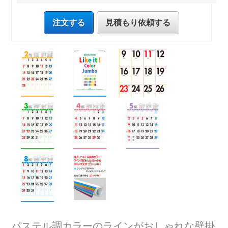
注文する
見積もり依頼する
パステル調カラーのラインがおしゃれな壁掛