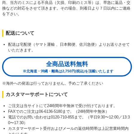
尚、当方のミスによる不良品（欠損、印刷のミス等）は、早急に返品・交
換などの対応をさせて頂きます。その場合、到着日より７日以内にご連絡
を下さい。
配送について
配送は宅配便（ヤマト運輸 、日本郵便、佐川急便）よりお送りさせて
いただきます。
全商品送料無料
※北海道・沖縄・離島は2,750円(税込)を頂戴いたします
※海外への発送は行っておりません。予めご了承ください
カスタマーサポートについて
ご注文は当サイトにて24時間年中無休で受け付けております。
FAXでのご注文は06-6136-5180まで。（24時間年中無休）
電話でのお問い合わせは0120-710-855まで。（平日9:30〜12:00／13:3
0〜17:30）
カスタマーサポート受付およびメールの返信時間帯は上記営業時間内