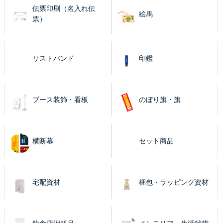
伝票印刷（名入れ伝
絵馬
票）
リストバンド
印鑑
ブース装飾・看板
のぼり旗・旗
横断幕
セット商品
宅配資材
梱包・ラッピング資材