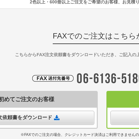
2色以上・600冊以上ご注文をご希望のお客様、お見積
FAXでのご注文はこちら
こちらからFAX注文依頼書をダウンロードいただき、ご記入の
初めてご注文のお客様
注文依頼書をダウンロード
※FAXでのご注文の場合、クレジットカード決済はご利用できません