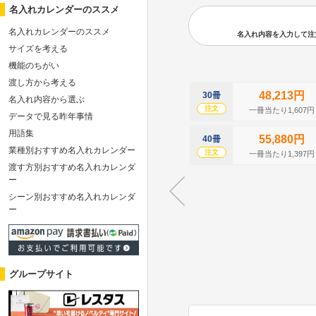
名入れカレンダーのススメ
名入れカレンダーのススメ
名入れ内容を入力して注文の
サイズを考える
機能のちがい
渡し方から考える
48,213円
30冊
名入れ内容から選ぶ
注文
一冊当たり1,607円
データで見る昨年事情
用語集
55,880円
40冊
業種別おすすめ名入れカレンダー
注文
一冊当たり1,397円
渡す方別おすすめ名入れカレンダ
ー
シーン別おすすめ名入れカレンダ
ー
グループサイト