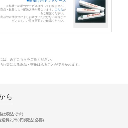
■壁掛け用ギフトケース
※弊社での梱包サービスは行っておりません。
※商品・数量により配送方法が異なります。
こちら
か
らご確認ください。
※商品や在庫状況によりお選びいただけない場合がご
ざいます。ご注文画面でご確認ください。
には、必ずこちらをご覧ください。
、汚れ等による返品・交換は承ることができかねます。
から
格は税込です)
2,750円(税込)必要)