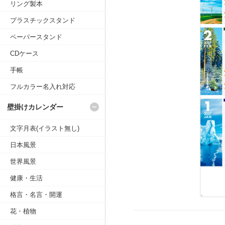
リング製本
プラスチックスタンド
ペーパースタンド
CDケース
手帳
フルカラー名入れ対応
壁掛けカレンダー
文字月表(イラスト無し)
日本風景
世界風景
健康・生活
格言・名言・開運
花・植物