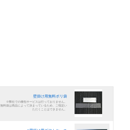
壁掛け用無料ポリ袋
※弊社での梱包サービスは行っておりません。
※無料袋は商品によって決まっているため、ご指定い
ただくことはできません。