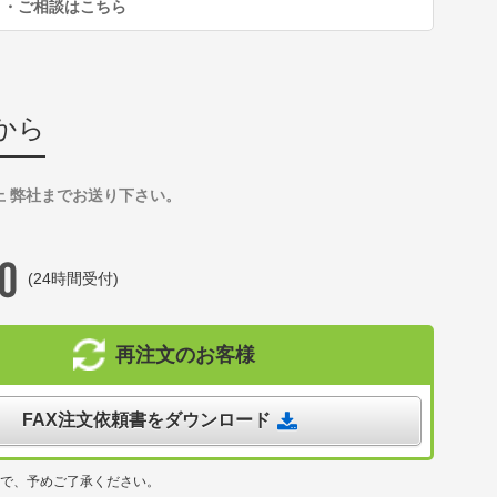
り・ご相談はこちら
から
上 弊社までお送り下さい。
(24時間受付)
再注文のお客様
FAX注文依頼書をダウンロード
ので、予めご了承ください。