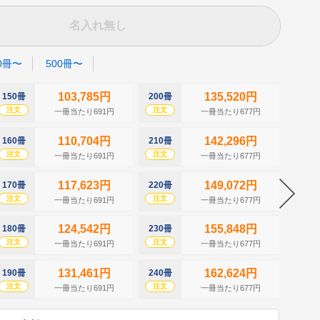
名入れ無し
0冊〜
500冊〜
103,785円
135,520円
150冊
200冊
250冊
注文
注文
注文
一冊当たり691円
一冊当たり677円
110,704円
142,296円
160冊
210冊
260冊
注文
注文
注文
一冊当たり691円
一冊当たり677円
117,623円
149,072円
170冊
220冊
270冊
注文
注文
注文
一冊当たり691円
一冊当たり677円
124,542円
155,848円
180冊
230冊
280冊
注文
注文
注文
一冊当たり691円
一冊当たり677円
131,461円
162,624円
190冊
240冊
290冊
注文
注文
注文
一冊当たり691円
一冊当たり677円