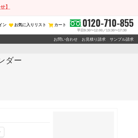
らせ】
0120-710-855
イン
お気に入りリスト
カート
平日9:30〜12:00／13:30〜17:30
お問い合わせ
お見積り請求
サンプル請求
レンダー