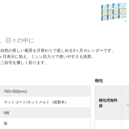
、日々の中に
自然の美しい風景を月替わりで楽しめる3ヶ月カレンダーです。
ヶ月表示に加え、ミシン目入りで使いやすさも抜群。
やご自宅を優しく彩ります。
梱包
760×350(mm)
梱包用無料
マットコート/ホットメルト（紙製本）
袋
6枚
無