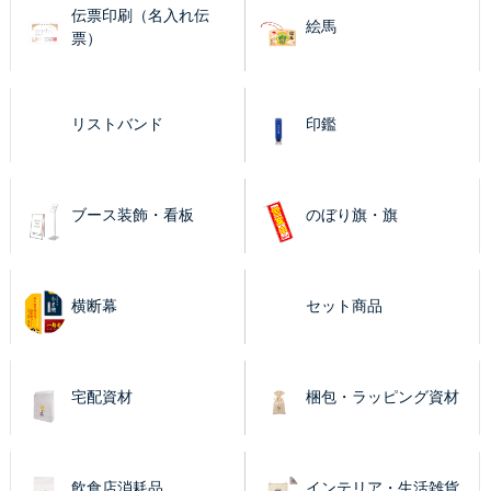
伝票印刷（名入れ伝
絵馬
票）
リストバンド
印鑑
ブース装飾・看板
のぼり旗・旗
横断幕
セット商品
宅配資材
梱包・ラッピング資材
飲食店消耗品
インテリア・生活雑貨