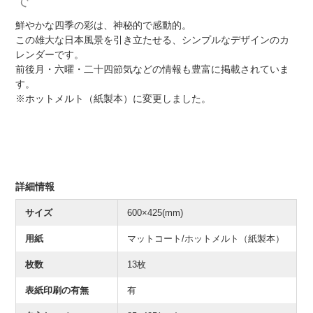
で
鮮やかな四季の彩は、神秘的で感動的。
この雄大な日本風景を引き立たせる、シンプルなデザインのカ
レンダーです。
前後月・六曜・二十四節気などの情報も豊富に掲載されていま
す。
※ホットメルト（紙製本）に変更しました。
詳細情報
サイズ
600×425(mm)
用紙
マットコート/ホットメルト（紙製本）
枚数
13枚
表紙印刷の有無
有