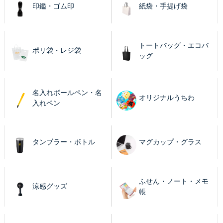
印鑑・ゴム印
紙袋・手提げ袋
トートバッグ・エコバ
ポリ袋・レジ袋
ッグ
名入れボールペン・名
オリジナルうちわ
入れペン
タンブラー・ボトル
マグカップ・グラス
ふせん・ノート・メモ
涼感グッズ
帳