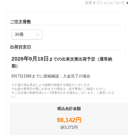
出荷オプションについて
ご注文冊数
出荷目安日
2026年9月18日
までの出来次第出荷予定（通常納
期）
8月7日15時までに原稿確認・入金完了の場合
※工場の混み具合により納期が前後する場合がございます。
※お届け希望日が既にお決まりの場合は、必ず事前にご相談ください。
※ご注文後の初校作成に1～2営業日かかる場合もございます。ご留意くださ
い。
税込合計金額
98,142円
@3,271円