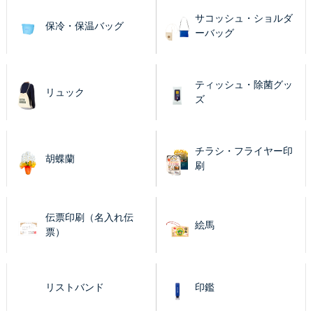
サコッシュ・ショルダ
保冷・保温バッグ
ーバッグ
ティッシュ・除菌グッ
リュック
ズ
チラシ・フライヤー印
胡蝶蘭
刷
伝票印刷（名入れ伝
絵馬
票）
リストバンド
印鑑