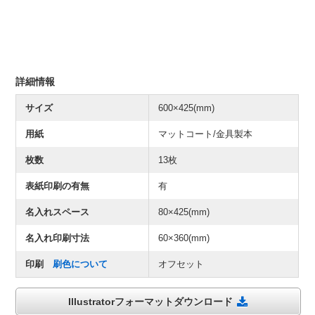
詳細情報
サイズ
600×425(mm)
用紙
マットコート/金具製本
枚数
13枚
表紙印刷の有無
有
名入れスペース
80×425(mm)
名入れ印刷寸法
60×360(mm)
印刷
刷色について
オフセット
Illustratorフォーマットダウンロード