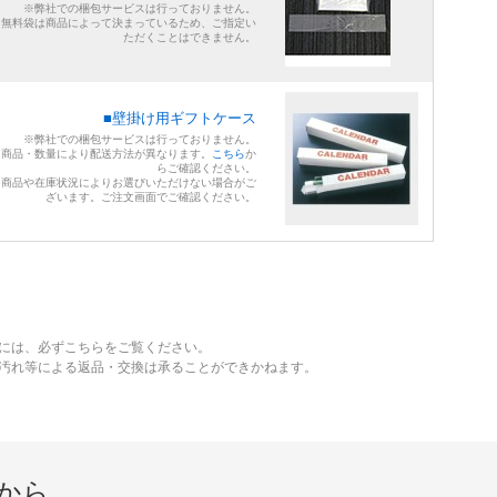
※弊社での梱包サービスは行っておりません。
※無料袋は商品によって決まっているため、ご指定い
ただくことはできません。
■壁掛け用ギフトケース
※弊社での梱包サービスは行っておりません。
※商品・数量により配送方法が異なります。
こちら
か
らご確認ください。
※商品や在庫状況によりお選びいただけない場合がご
ざいます。ご注文画面でご確認ください。
には、必ずこちらをご覧ください。
、汚れ等による返品・交換は承ることができかねます。
から