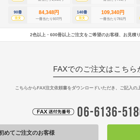
84,348円
109,340円
90冊
140冊
注文
注文
一冊当たり937円
一冊当たり781円
2色以上・600冊以上ご注文をご希望のお客様、お見積
FAXでのご注文はこちら
こちらからFAX注文依頼書をダウンロードいただき、ご記入の
初めてご注文のお客様