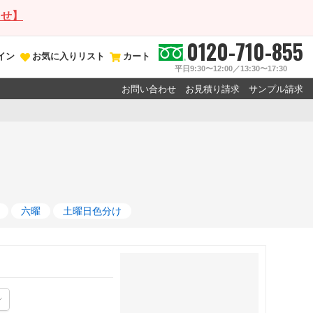
らせ】
0120-710-855
イン
お気に入りリスト
カート
平日9:30〜12:00／13:30〜17:30
お問い合わせ
お見積り請求
サンプル請求
六曜
土曜日色分け