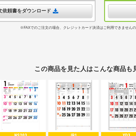
注文依頼書をダウンロード
※FAXでのご注文の場合、クレジットカード決済はご利用できません
この商品を見た人はこんな商品も
NS203
JB1
YD3