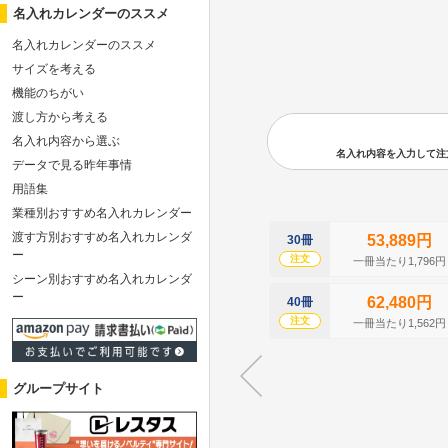
名入れカレンダーのススメ
名入れカレンダーのススメ
サイズを考える
機能のちがい
渡し方から考える
名入れ内容から選ぶ
名入れ内容を入力して注文の
データで見る昨年事情
用語集
業種別おすすめ名入れカレンダー
渡す方別おすすめ名入れカレンダ
53,889円
30冊
ー
注文
一冊当たり1,796円
シーン別おすすめ名入れカレンダ
ー
62,480円
40冊
注文
一冊当たり1,562円
グループサイト