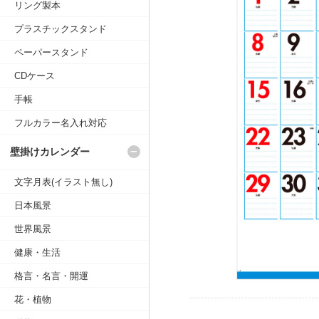
リング製本
プラスチックスタンド
ペーパースタンド
CDケース
手帳
フルカラー名入れ対応
壁掛けカレンダー
文字月表(イラスト無し)
日本風景
世界風景
健康・生活
格言・名言・開運
花・植物