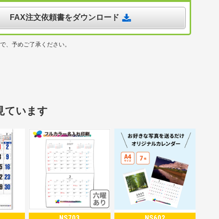
FAX注文依頼書をダウンロード
ので、予めご了承ください。
見ています
NS703
NS602