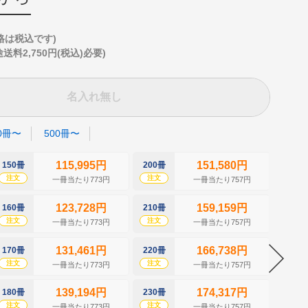
格は税込です)
2,750円(税込)必要)
名入れ無し
0冊〜
500冊〜
115,995円
151,580円
150冊
200冊
250冊
注文
注文
注文
一冊当たり773円
一冊当たり757円
123,728円
159,159円
160冊
210冊
260冊
注文
注文
注文
一冊当たり773円
一冊当たり757円
131,461円
166,738円
170冊
220冊
270冊
注文
注文
注文
一冊当たり773円
一冊当たり757円
139,194円
174,317円
180冊
230冊
280冊
注文
注文
注文
一冊当たり773円
一冊当たり757円