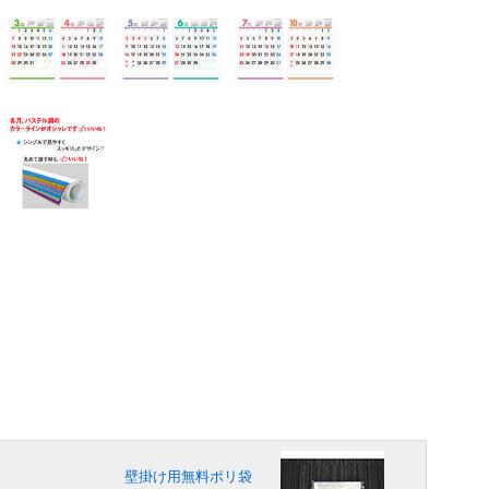
壁掛け用無料ポリ袋