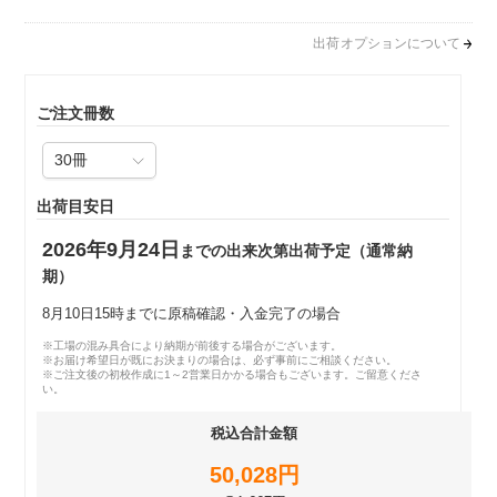
出荷オプションについて
ご注文冊数
出荷目安日
2026年9月24日
までの出来次第出荷予定（通常納
期）
8月10日15時までに原稿確認・入金完了の場合
※工場の混み具合により納期が前後する場合がございます。
※お届け希望日が既にお決まりの場合は、必ず事前にご相談ください。
※ご注文後の初校作成に1～2営業日かかる場合もございます。ご留意くださ
い。
税込合計金額
50,028円