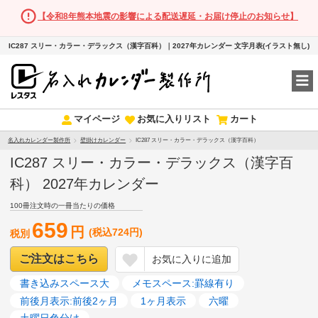
【令和8年熊本地震の影響による配送遅延・お届け停止のお知らせ】
IC287 スリー・カラー・デラックス（漢字百科）｜2027年カレンダー 文字月表(イラスト無し)
マイページ
お気に入りリスト
カート
名入れカレンダー製作所
壁掛けカレンダー
IC287 スリー・カラー・デラックス（漢字百科）
IC287 スリー・カラー・デラックス（漢字百
科） 2027年カレンダー
100冊注文時の一冊当たりの価格
659
円
(税込724円)
税別
ご注文はこちら
お気に入りに追加
書き込みスペース大
メモスペース:罫線有り
前後月表示:前後2ヶ月
1ヶ月表示
六曜
土曜日色分け