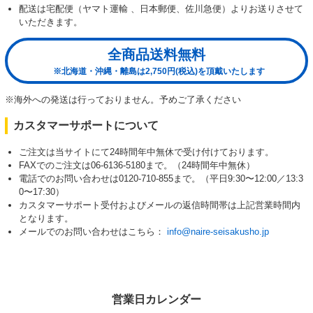
配送は宅配便（ヤマト運輸 、日本郵便、佐川急便）よりお送りさせて
いただきます。
全商品送料無料
※北海道・沖縄・離島は2,750円(税込)を頂戴いたします
※海外への発送は行っておりません。予めご了承ください
カスタマーサポートについて
ご注文は当サイトにて24時間年中無休で受け付けております。
FAXでのご注文は06-6136-5180まで。（24時間年中無休）
電話でのお問い合わせは0120-710-855まで。（平日9:30〜12:00／13:3
0〜17:30）
カスタマーサポート受付およびメールの返信時間帯は上記営業時間内
となります。
メールでのお問い合わせはこちら：
info@naire-seisakusho.jp
営業日カレンダー