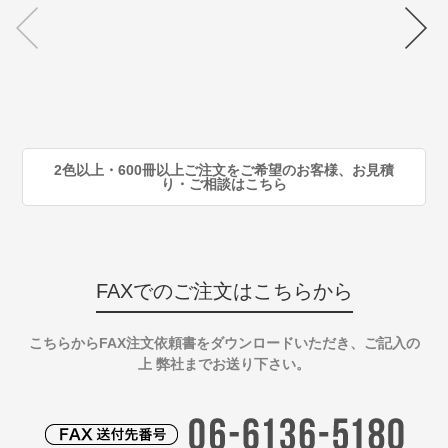
70
注
80
注
90
注
2色以上・600冊以上ご注文をご希望のお客様、お見積
り・ご相談はこちら
FAXでのご注文はこちらから
こちらからFAX注文依頼書をダウンロードいただき、ご記入の
上 弊社までお送り下さい。