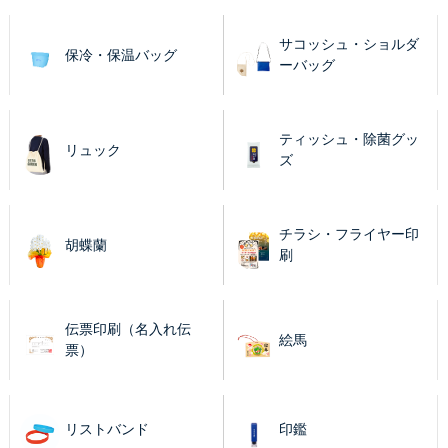
サコッシュ・ショルダ
保冷・保温バッグ
ーバッグ
ティッシュ・除菌グッ
リュック
ズ
チラシ・フライヤー印
胡蝶蘭
刷
伝票印刷（名入れ伝
絵馬
票）
リストバンド
印鑑