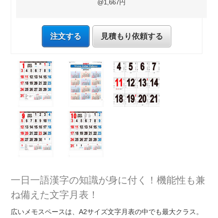
@1,667円
注文する
見積もり依頼する
一日一語漢字の知識が身に付く！機能性も兼
ね備えた文字月表！
広いメモスペースは、A2サイズ文字月表の中でも最大クラス。