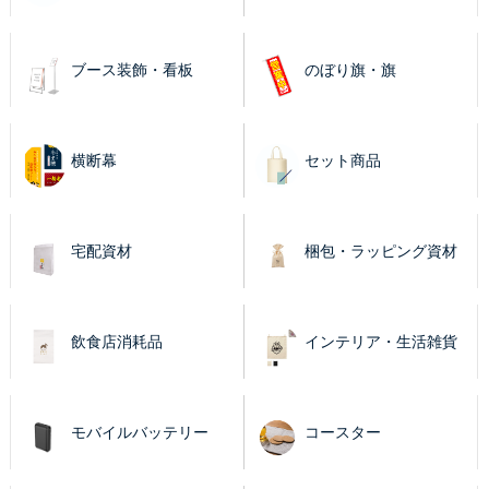
ブース装飾・看板
のぼり旗・旗
横断幕
セット商品
宅配資材
梱包・ラッピング資材
飲食店消耗品
インテリア・生活雑貨
モバイルバッテリー
コースター