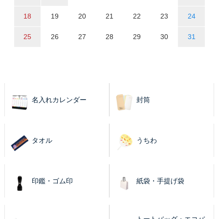
18
19
20
21
22
23
24
25
26
27
28
29
30
31
名入れカレンダー
封筒
タオル
うちわ
印鑑・ゴム印
紙袋・手提げ袋