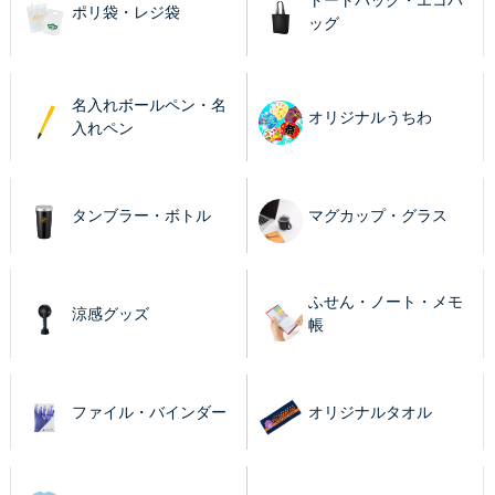
トートバッグ・エコバ
ポリ袋・レジ袋
ッグ
名入れボールペン・名
オリジナルうちわ
入れペン
タンブラー・ボトル
マグカップ・グラス
ふせん・ノート・メモ
涼感グッズ
帳
ファイル・バインダー
オリジナルタオル