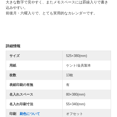
大きな数字で見やすく、またメモスペースには罫線入りで書き
込みやすい。
前後月・六曜入りで、とても実用的なカレンダーです。
詳細情報
サイズ
525×380(mm)
用紙
ケント/金具製本
枚数
13枚
表紙印刷の有無
有
名入れスペース
80×380(mm)
名入れ印刷寸法
55×340(mm)
印刷
刷色について
オフセット