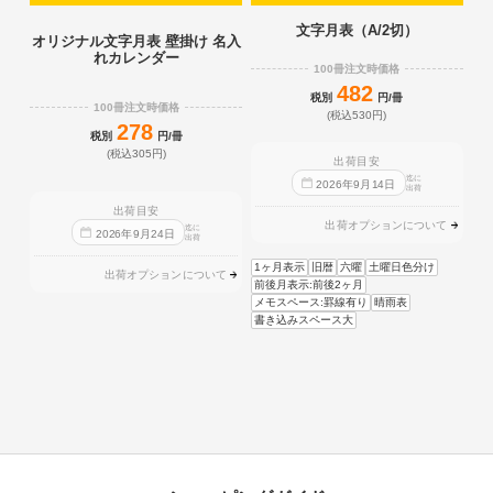
文字月表（A/2切）
オリジナル文字月表 壁掛け 名入
れカレンダー
100冊注文時価格
482
税別
円/冊
100冊注文時価格
(税込530円)
278
税別
円/冊
(税込305円)
出荷目安
迄に
2026
年
9
月
14
日
出荷
出荷目安
出荷オプションについて
迄に
2026
年
9
月
24
日
出荷
1ヶ月表示
旧暦
六曜
土曜日色分け
出荷オプションについて
前後月表示:前後2ヶ月
メモスペース:罫線有り
晴雨表
書き込みスペース大