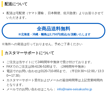
配送について
配送は宅配便（ヤマト運輸 、日本郵便、佐川急便）よりお送りさせて
いただきます。
全商品送料無料
※北海道・沖縄・離島は2,750円(税込)を頂戴いたします
※海外への発送は行っておりません。予めご了承ください
カスタマーサポートについて
ご注文は当サイトにて24時間年中無休で受け付けております。
FAXでのご注文は06-6136-5180まで。（24時間年中無休）
電話でのお問い合わせは0120-710-855まで。（平日9:30〜12:00／13:3
0〜17:30）
カスタマーサポート受付およびメールの返信時間帯は上記営業時間内
となります。
メールでのお問い合わせはこちら：
info@naire-seisakusho.jp