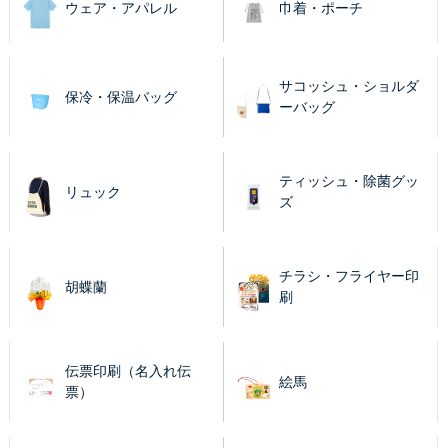
ウェア・アパレル
巾着・ポーチ
サコッシュ・ショルダ
保冷・保温バッグ
ーバッグ
ティッシュ・除菌グッ
リュック
ズ
チラシ・フライヤー印
胡蝶蘭
刷
伝票印刷（名入れ伝
絵馬
票）