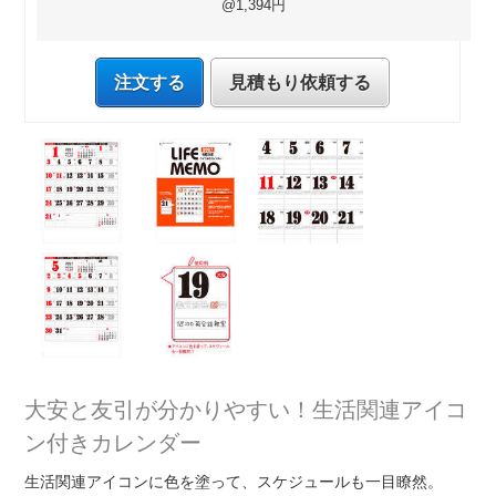
@1,394円
注文する
見積もり依頼する
大安と友引が分かりやすい！生活関連アイコ
ン付きカレンダー
生活関連アイコンに色を塗って、スケジュールも一目瞭然。