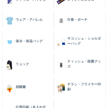
ウェア・アパレル
巾着・ポーチ
サコッシュ・ショルダ
保冷・保温バッグ
ーバッグ
ティッシュ・除菌グッ
リュック
ズ
チラシ・フライヤー印
胡蝶蘭
刷
伝票印刷（名入れ伝