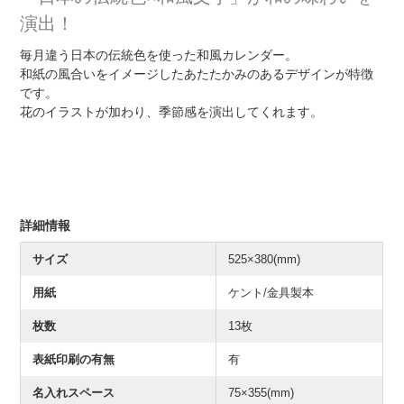
演出！
毎月違う日本の伝統色を使った和風カレンダー。
和紙の風合いをイメージしたあたたかみのあるデザインが特徴
です。
花のイラストが加わり、季節感を演出してくれます。
詳細情報
サイズ
525×380(mm)
用紙
ケント/金具製本
枚数
13枚
表紙印刷の有無
有
名入れスペース
75×355(mm)