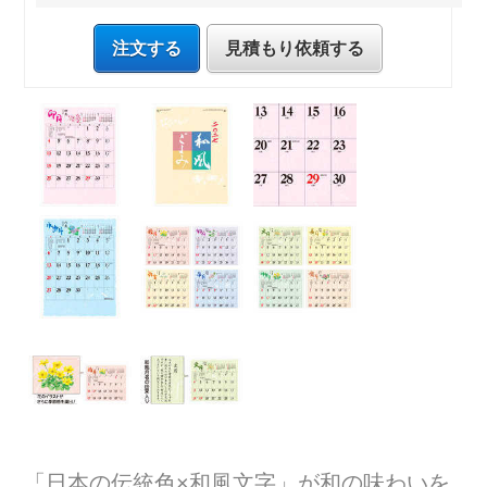
注文する
見積もり依頼する
「日本の伝統色×和風文字」が和の味わいを