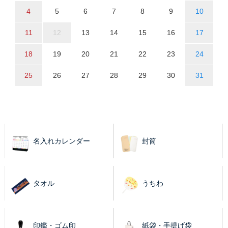
4
5
6
7
8
9
10
11
12
13
14
15
16
17
18
19
20
21
22
23
24
25
26
27
28
29
30
31
名入れカレンダー
封筒
タオル
うちわ
印鑑・ゴム印
紙袋・手提げ袋