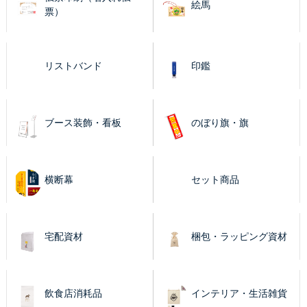
絵馬
票）
リストバンド
印鑑
ブース装飾・看板
のぼり旗・旗
横断幕
セット商品
宅配資材
梱包・ラッピング資材
飲食店消耗品
インテリア・生活雑貨