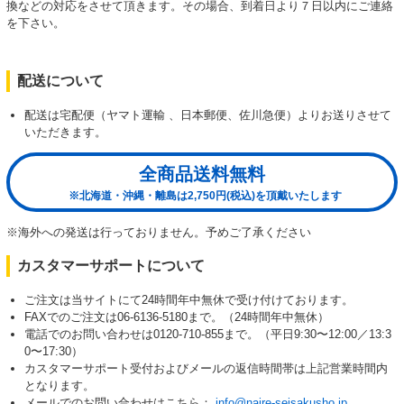
換などの対応をさせて頂きます。その場合、到着日より７日以内にご連絡
を下さい。
配送について
配送は宅配便（ヤマト運輸 、日本郵便、佐川急便）よりお送りさせて
いただきます。
全商品送料無料
※北海道・沖縄・離島は2,750円(税込)を頂戴いたします
※海外への発送は行っておりません。予めご了承ください
カスタマーサポートについて
ご注文は当サイトにて24時間年中無休で受け付けております。
FAXでのご注文は06-6136-5180まで。（24時間年中無休）
電話でのお問い合わせは0120-710-855まで。（平日9:30〜12:00／13:3
0〜17:30）
カスタマーサポート受付およびメールの返信時間帯は上記営業時間内
となります。
メールでのお問い合わせはこちら：
info@naire-seisakusho.jp