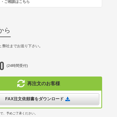
り・ご相談はこちら
から
上 弊社までお送り下さい。
(24時間受付)
再注文のお客様
FAX注文依頼書をダウンロード
ので、予めご了承ください。