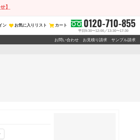
らせ】
0120-710-855
イン
お気に入りリスト
カート
平日9:30〜12:00／13:30〜17:30
お問い合わせ
お見積り請求
サンプル請求