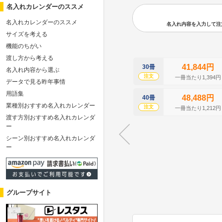
名入れカレンダーのススメ
名入れカレンダーのススメ
名入れ内容を入力して注文の
サイズを考える
機能のちがい
渡し方から考える
41,844円
30冊
名入れ内容から選ぶ
注文
一冊当たり1,394円
データで見る昨年事情
用語集
48,488円
40冊
業種別おすすめ名入れカレンダー
注文
一冊当たり1,212円
渡す方別おすすめ名入れカレンダ
ー
シーン別おすすめ名入れカレンダ
ー
グループサイト