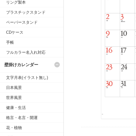
リング製本
プラスチックスタンド
ペーパースタンド
CDケース
手帳
フルカラー名入れ対応
壁掛けカレンダー
文字月表(イラスト無し)
日本風景
世界風景
健康・生活
格言・名言・開運
花・植物