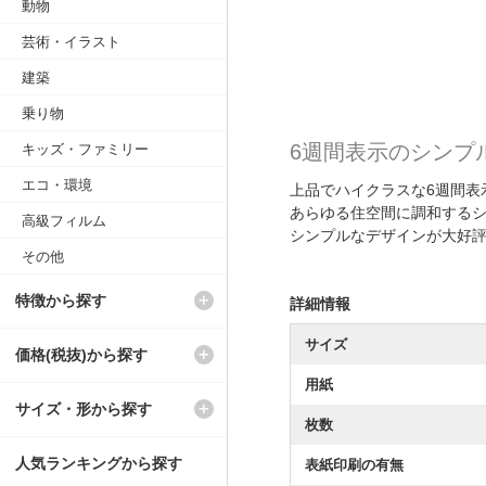
動物
芸術・イラスト
建築
乗り物
6週間表示のシンプ
キッズ・ファミリー
エコ・環境
上品でハイクラスな6週間表
あらゆる住空間に調和する
高級フィルム
シンプルなデザインが大好
その他
特徴から探す
詳細情報
サイズ
価格(税抜)から探す
用紙
サイズ・形から探す
枚数
人気ランキングから探す
表紙印刷の有無