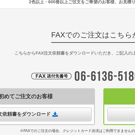
2色以上・600冊以上ご注文をご希望のお客様、お見積
FAXでのご注文はこちら
こちらからFAX注文依頼書をダウンロードいただき、ご記入の
初めてご注文のお客様
注文依頼書をダウンロード
※FAXでのご注文の場合、クレジットカード決済はご利用できません