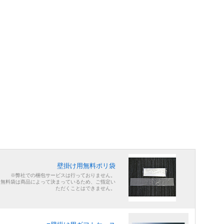
壁掛け用無料ポリ袋
※弊社での梱包サービスは行っておりません。
※無料袋は商品によって決まっているため、ご指定い
ただくことはできません。