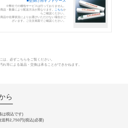
■壁掛け用ギフトケース
※弊社での梱包サービスは行っておりません。
※商品・数量により配送方法が異なります。
こちら
か
らご確認ください。
※商品や在庫状況によりお選びいただけない場合がご
ざいます。ご注文画面でご確認ください。
には、必ずこちらをご覧ください。
、汚れ等による返品・交換は承ることができかねます。
から
格は税込です)
2,750円(税込)必要)