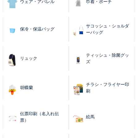
ウェア・アパレル
巾着・ポーチ
サコッシュ・ショルダ
保冷・保温バッグ
ーバッグ
ティッシュ・除菌グッ
リュック
ズ
チラシ・フライヤー印
胡蝶蘭
刷
伝票印刷（名入れ伝
絵馬
票）