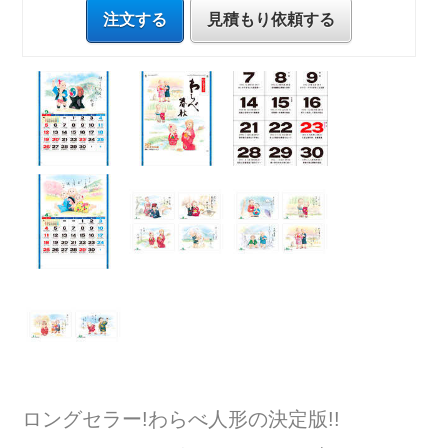
注文する
見積もり依頼する
ロングセラー!わらべ人形の決定版!!