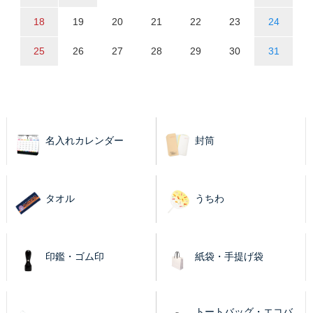
18
19
20
21
22
23
24
25
26
27
28
29
30
31
名入れカレンダー
封筒
タオル
うちわ
印鑑・ゴム印
紙袋・手提げ袋
トートバッグ・エコバ