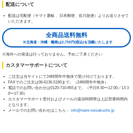
配送について
配送は宅配便（ヤマト運輸 、日本郵便、佐川急便）よりお送りさせて
いただきます。
全商品送料無料
※北海道・沖縄・離島は2,750円(税込)を頂戴いたします
※海外への発送は行っておりません。予めご了承ください
カスタマーサポートについて
ご注文は当サイトにて24時間年中無休で受け付けております。
FAXでのご注文は06-6136-5180まで。（24時間年中無休）
電話でのお問い合わせは0120-710-855まで。（平日9:30〜12:00／13:3
0〜17:30）
カスタマーサポート受付およびメールの返信時間帯は上記営業時間内
となります。
メールでのお問い合わせはこちら：
info@naire-seisakusho.jp