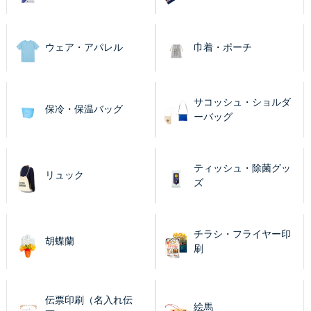
ウェア・アパレル
巾着・ポーチ
サコッシュ・ショルダ
保冷・保温バッグ
ーバッグ
ティッシュ・除菌グッ
リュック
ズ
チラシ・フライヤー印
胡蝶蘭
刷
伝票印刷（名入れ伝
絵馬