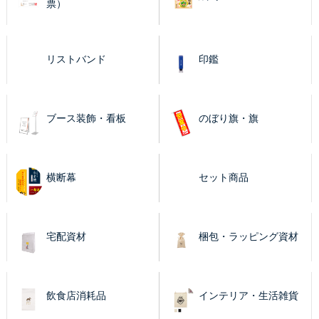
票）
リストバンド
印鑑
ブース装飾・看板
のぼり旗・旗
横断幕
セット商品
宅配資材
梱包・ラッピング資材
飲食店消耗品
インテリア・生活雑貨