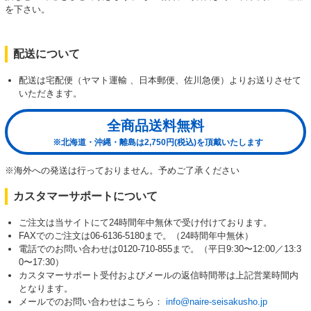
を下さい。
配送について
配送は宅配便（ヤマト運輸 、日本郵便、佐川急便）よりお送りさせて
いただきます。
全商品送料無料
※北海道・沖縄・離島は2,750円(税込)を頂戴いたします
※海外への発送は行っておりません。予めご了承ください
カスタマーサポートについて
ご注文は当サイトにて24時間年中無休で受け付けております。
FAXでのご注文は06-6136-5180まで。（24時間年中無休）
電話でのお問い合わせは0120-710-855まで。（平日9:30〜12:00／13:3
0〜17:30）
カスタマーサポート受付およびメールの返信時間帯は上記営業時間内
となります。
メールでのお問い合わせはこちら：
info@naire-seisakusho.jp