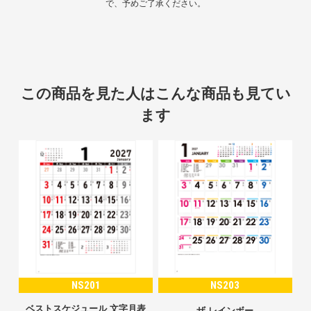
で、予めご了承ください。
この商品を見た人はこんな商品も見てい
ます
NS201
NS203
ベストスケジュール 文字月表
ザ レインボー