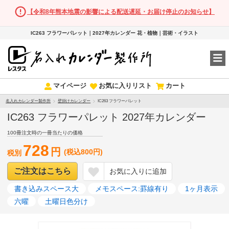
【令和8年熊本地震の影響による配送遅延・お届け停止のお知らせ】
IC263 フラワーパレット｜2027年カレンダー 花・植物｜芸術・イラスト
マイページ
お気に入りリスト
カート
名入れカレンダー製作所
壁掛けカレンダー
IC263 フラワーパレット
IC263 フラワーパレット 2027年カレンダー
100冊注文時の一冊当たりの価格
728
円
(税込800円)
税別
ご注文はこちら
お気に入りに追加
書き込みスペース大
メモスペース:罫線有り
1ヶ月表示
六曜
土曜日色分け