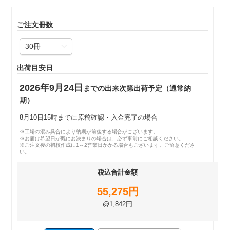
ご注文冊数
出荷目安日
2026年9月24日
までの出来次第出荷予定（通常納
期）
8月10日15時までに原稿確認・入金完了の場合
※工場の混み具合により納期が前後する場合がございます。
※お届け希望日が既にお決まりの場合は、必ず事前にご相談ください。
※ご注文後の初校作成に1～2営業日かかる場合もございます。ご留意くださ
い。
税込合計金額
55,275円
@1,842円