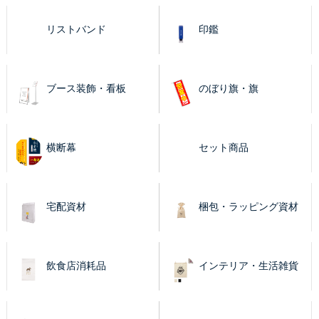
リストバンド
印鑑
ブース装飾・看板
のぼり旗・旗
横断幕
セット商品
宅配資材
梱包・ラッピング資材
飲食店消耗品
インテリア・生活雑貨