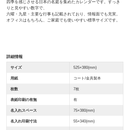
四季を感じさせる日本の名庭を集めたカレンダーです。すっき
りと見やすい数字で、
六曜・九星・主要な行事も記載されており、情報面でも充実。
オフィスはもちろん、ご家庭でも使いやすい標準サイズです。
詳細情報
サイズ
525×380(mm)
用紙
コート/金具製本
枚数
7枚
表紙印刷の有無
有
名入れスペース
75×380(mm)
名入れ印刷寸法
55×340(mm)