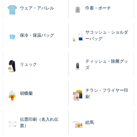
ウェア・アパレル
巾着・ポーチ
サコッシュ・ショルダ
保冷・保温バッグ
ーバッグ
ティッシュ・除菌グッ
リュック
ズ
チラシ・フライヤー印
胡蝶蘭
刷
伝票印刷（名入れ伝
絵馬
票）