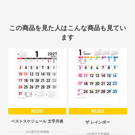
この商品を見た人はこんな商品も見てい
ます
NS201
NS203
ベストスケジュール 文字月表
ザ レインボー
100冊注文時価格
100冊注文時価格