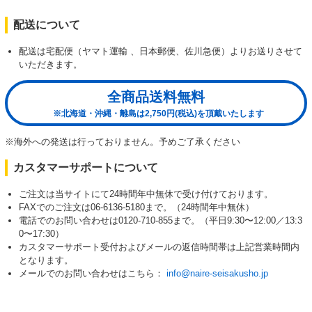
配送について
配送は宅配便（ヤマト運輸 、日本郵便、佐川急便）よりお送りさせて
いただきます。
全商品送料無料
※北海道・沖縄・離島は2,750円(税込)を頂戴いたします
※海外への発送は行っておりません。予めご了承ください
カスタマーサポートについて
ご注文は当サイトにて24時間年中無休で受け付けております。
FAXでのご注文は06-6136-5180まで。（24時間年中無休）
電話でのお問い合わせは0120-710-855まで。（平日9:30〜12:00／13:3
0〜17:30）
カスタマーサポート受付およびメールの返信時間帯は上記営業時間内
となります。
メールでのお問い合わせはこちら：
info@naire-seisakusho.jp