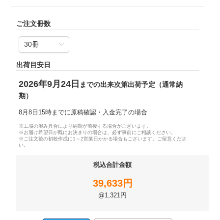
ご注文冊数
出荷目安日
2026年9月24日
までの出来次第出荷予定（通常納
期）
8月8日15時までに原稿確認・入金完了の場合
※工場の混み具合により納期が前後する場合がございます。
※お届け希望日が既にお決まりの場合は、必ず事前にご相談ください。
※ご注文後の初校作成に1～2営業日かかる場合もございます。ご留意くださ
い。
税込合計金額
39,633円
@1,321円