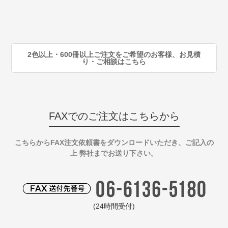
80
注
90
注
2色以上・600冊以上ご注文をご希望のお客様、お見積
り・ご相談はこちら
FAXでのご注文はこちらから
こちらからFAX注文依頼書をダウンロードいただき、ご記入の
上 弊社までお送り下さい。
(24時間受付)