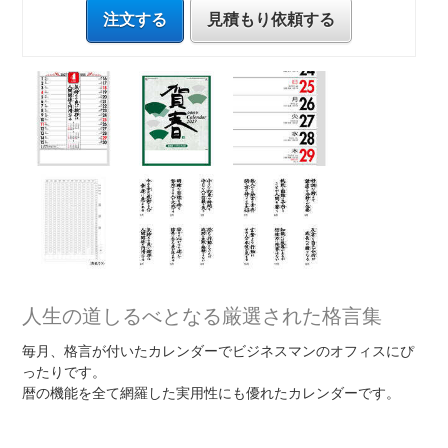
注文する
見積もり依頼する
人生の道しるべとなる厳選された格言集
毎月、格言が付いたカレンダーでビジネスマンのオフィスにぴ
ったりです。
暦の機能を全て網羅した実用性にも優れたカレンダーです。