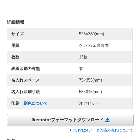
詳細情報
サイズ
525×380(mm)
用紙
ケント/金具製本
枚数
13枚
表紙印刷の有無
有
名入れスペース
75×355(mm)
名入れ印刷寸法
55×315(mm)
印刷
刷色について
オフセット
Illustratorフォーマットダウンロード
Illustratorデータ入稿の流れについて