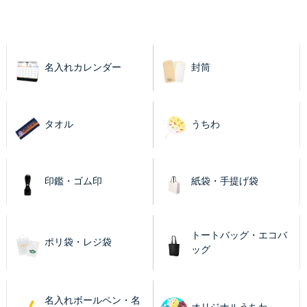
名入れカレンダー
封筒
タオル
うちわ
印鑑・ゴム印
紙袋・手提げ袋
トートバッグ・エコバ
ポリ袋・レジ袋
ッグ
名入れボールペン・名