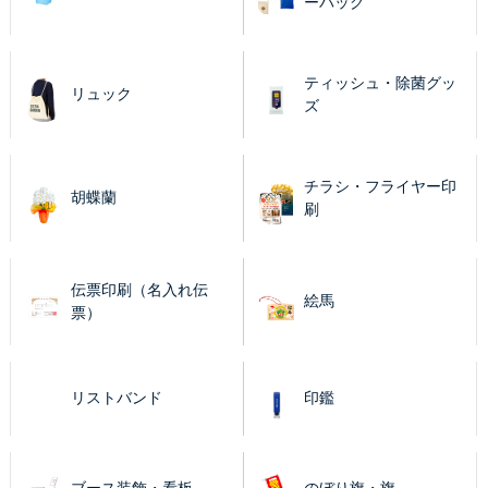
ーバッグ
ティッシュ・除菌グッ
リュック
ズ
チラシ・フライヤー印
胡蝶蘭
刷
伝票印刷（名入れ伝
絵馬
票）
リストバンド
印鑑