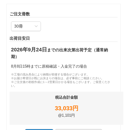
ご注文冊数
出荷目安日
2026年9月24日
までの出来次第出荷予定（通常納
期）
8月8日15時までに原稿確認・入金完了の場合
※工場の混み具合により納期が前後する場合がございます。
※お届け希望日が既にお決まりの場合は、必ず事前にご相談ください。
※ご注文後の初校作成に1～2営業日かかる場合もございます。ご留意くださ
い。
税込合計金額
33,033円
@1,101円