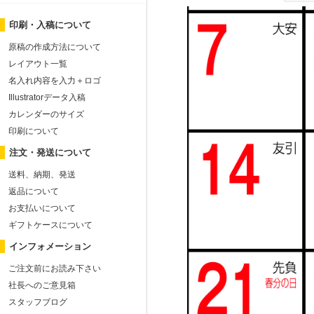
印刷・入稿について
原稿の作成方法について
レイアウト一覧
名入れ内容を入力＋ロゴ
Illustratorデータ入稿
カレンダーのサイズ
印刷について
注文・発送について
送料、納期、発送
返品について
お支払いについて
ギフトケースについて
インフォメーション
ご注文前にお読み下さい
社長へのご意見箱
スタッフブログ