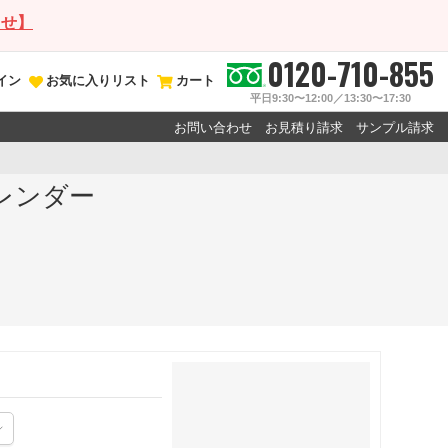
らせ】
0120-710-855
イン
お気に入りリスト
カート
平日9:30〜12:00／13:30〜17:30
お問い合わせ
お見積り請求
サンプル請求
カレンダー