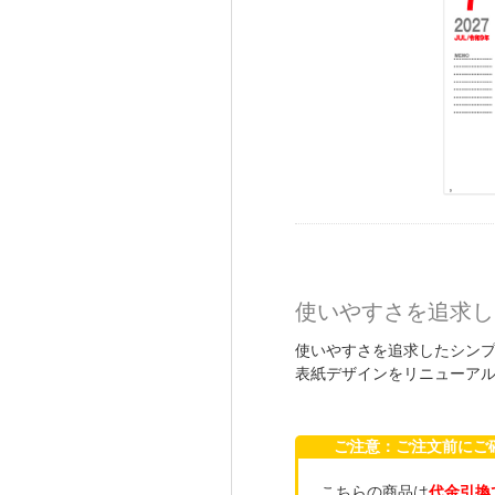
使いやすさを追求し
使いやすさを追求したシン
表紙デザインをリニューア
ご注意：ご注文前に
こちらの商品は
代金引換