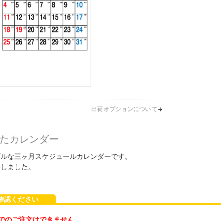
出荷オプションについて
たカレンダー
プルな三ヶ月スケジュールカレンダーです。
ルしました。
ご確認ください
でのご注文はできません。