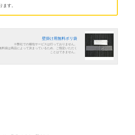
ります。
壁掛け用無料ポリ袋
※弊社での梱包サービスは行っておりません。
無料袋は商品によって決まっているため、ご指定いただく
ことはできません。