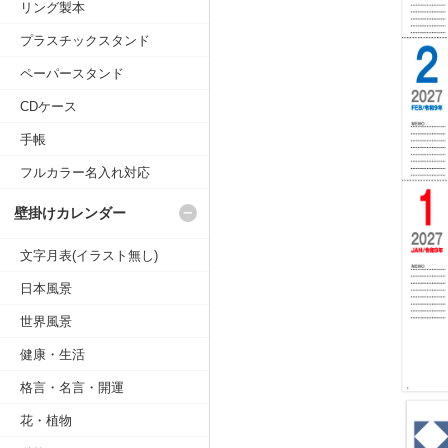
リング製本
プラスチックスタンド
ペーパースタンド
CDケース
手帳
フルカラー名入れ対応
壁掛けカレンダー
文字月表(イラスト無し)
日本風景
世界風景
健康・生活
格言・名言・開運
花・植物