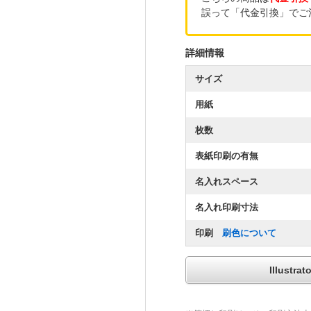
誤って「代金引換」でご
詳細情報
サイズ
用紙
枚数
表紙印刷の有無
名入れスペース
名入れ印刷寸法
印刷
刷色について
Illus