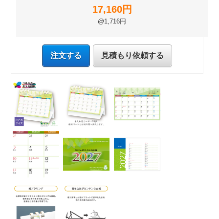
17,160円
@1,716円
注文する
見積もり依頼する