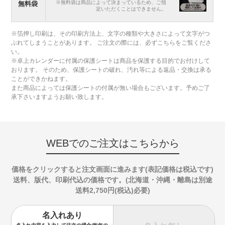
※無料袋は商品によって決まっているため、ご指
無料袋
定いただくことはできません。
※箔押し印刷は、その印刷方法上、文字の種類や大きさによって文字がつ
ぶれてしまうことがあります。 ご注文の際には、必ずこちらをご覧くださ
い。
※卓上カレンダーに付属の保護シートは商品を保護する目的でお付けして
おります。 そのため、保護シートの破れ、汚れ等による返品・交換は承る
ことができかねます。
また商品によっては保護シートの付属が無い場合もございます。予めご了
承下さいますようお願い致します。
WEBでのご注文はこちらから
価格をクリックすると注文画面に進みます(表記価格は税込です)
送料、版代、印刷代込の価格です。(北海道・沖縄・離島は別途
送料2,750円(税込)必要)
名入れあり