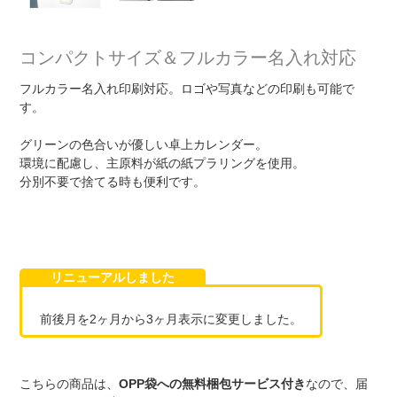
コンパクトサイズ＆フルカラー名入れ対応
フルカラー名入れ印刷対応。ロゴや写真などの印刷も可能で
す。
グリーンの色合いが優しい卓上カレンダー。
環境に配慮し、主原料が紙の紙プラリングを使用。
分別不要で捨てる時も便利です。
リニューアルしました
前後月を2ヶ月から3ヶ月表示に変更しました。
こちらの商品は、
OPP袋への無料梱包サービス付き
なので、届