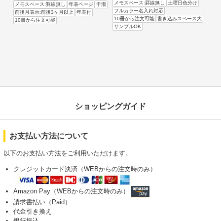
メモスペース:罫線無し
土曜日色分け
メモスペース:罫線無し
年表ページ
干潮
フルカラー名入れ対応
前後月表示:前後3ヶ月以上
年表付
10冊から注文可能
書き込みスペース大
10冊から注文可能
サンプルOK
ショッピングガイド
お支払い方法について
以下のお支払い方法をご利用いただけます。
クレジットカード決済（WEBからの注文時のみ）
Amazon Pay（WEBからの注文時のみ）
請求書払い（Paid）
代金引き換え
銀行振込