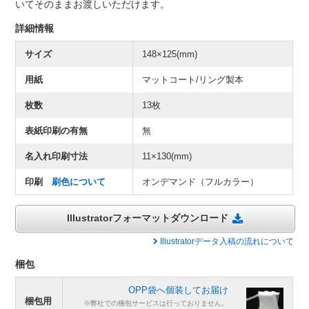
いてそのままお渡しいただけます。
詳細情報
サイズ
148×125(mm)
用紙
マットコート/リング製本
枚数
13枚
表紙印刷の有無
無
名入れ印刷寸法
11×130(mm)
印刷
刷色について
オンデマンド（フルカラー）
Illustratorフォーマットダウンロード
Illustratorデータ入稿の流れについて
梱包
OPP袋へ個装してお届け
梱包用
※弊社での梱包サービスは行っておりません。