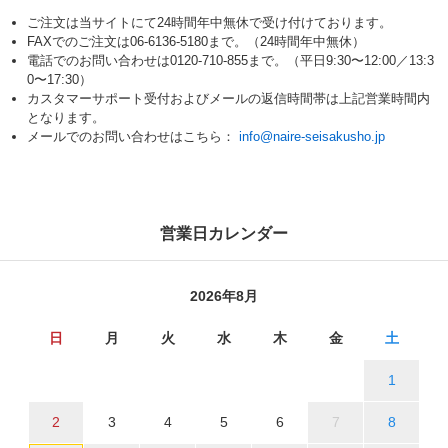
ご注文は当サイトにて24時間年中無休で受け付けております。
FAXでのご注文は06-6136-5180まで。（24時間年中無休）
電話でのお問い合わせは0120-710-855まで。（平日9:30〜12:00／13:3
0〜17:30）
カスタマーサポート受付およびメールの返信時間帯は上記営業時間内
となります。
メールでのお問い合わせはこちら：
info@naire-seisakusho.jp
営業日カレンダー
2026年8月
日
月
火
水
木
金
土
1
2
3
4
5
6
7
8