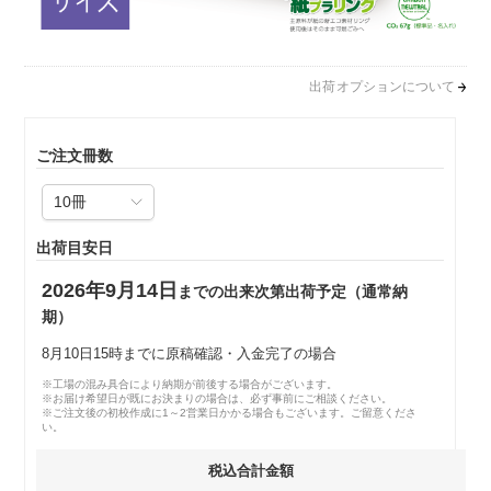
出荷オプションについて
ご注文冊数
出荷目安日
2026年9月14日
までの出来次第出荷予定（通常納
期）
8月10日15時までに原稿確認・入金完了の場合
※工場の混み具合により納期が前後する場合がございます。
※お届け希望日が既にお決まりの場合は、必ず事前にご相談ください。
※ご注文後の初校作成に1～2営業日かかる場合もございます。ご留意くださ
い。
税込合計金額