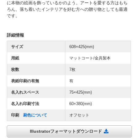
に本物の絵画を飾っているかのよう。アートを愛する方はもち
ろん、落ち着いたインテリアを好む方への贈り物としても最適
です。
詳細情報
サイズ
608×425(mm)
用紙
マットコート/金具製本
枚数
7枚
表紙印刷の有無
有
名入れスペース
75×425(mm)
名入れ印刷寸法
60×380(mm)
印刷
刷色について
オフセット
Illustratorフォーマットダウンロード