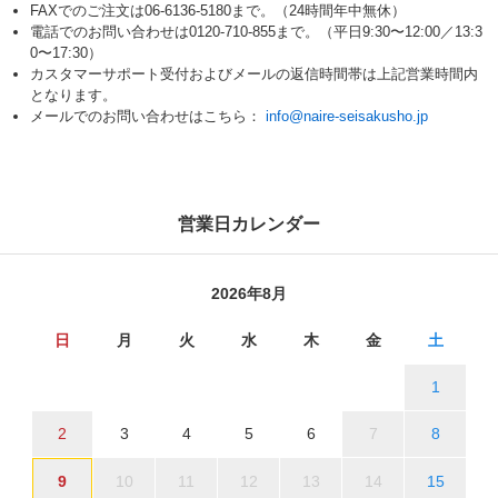
FAXでのご注文は06-6136-5180まで。（24時間年中無休）
電話でのお問い合わせは0120-710-855まで。（平日9:30〜12:00／13:3
0〜17:30）
カスタマーサポート受付およびメールの返信時間帯は上記営業時間内
となります。
メールでのお問い合わせはこちら：
info@naire-seisakusho.jp
営業日カレンダー
2026年8月
日
月
火
水
木
金
土
1
2
3
4
5
6
7
8
9
10
11
12
13
14
15