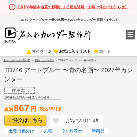
【令和8年熊本地震の影響による配送遅延・お届け停止のお知らせ】
TD746 アートブルー 〜青の名画〜｜2027年カレンダー 芸術・イラスト
マイページ
お気に入りリスト
カート
名入れカレンダー製作所
壁掛けカレンダー
TD746 アートブルー 〜青の名画〜
TD746 アートブルー 〜青の名画〜 2027年カレ
ンダー
100冊注文時の一冊当たりの価格
867
円
(税込953円)
税別
ご注文はこちら
お気に入りに追加
土曜日色分け
六曜
2ヶ月表示
新商品