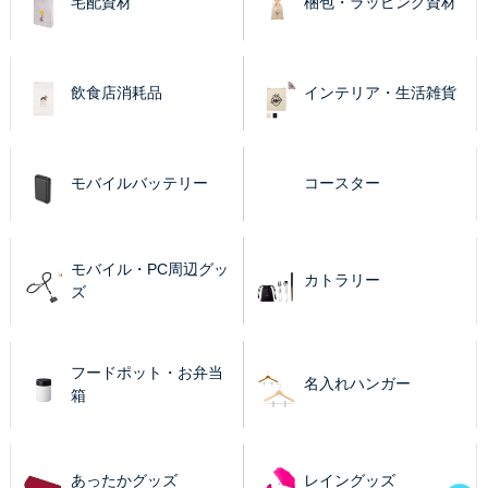
宅配資材
梱包・ラッピング資材
飲食店消耗品
インテリア・生活雑貨
モバイルバッテリー
コースター
モバイル・PC周辺グッ
カトラリー
ズ
フードポット・お弁当
名入れハンガー
箱
あったかグッズ
レイングッズ