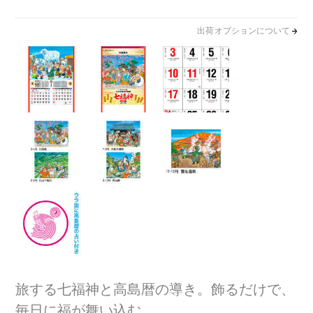
出荷オプションについて
旅する七福神と高島暦の導き。飾るだけで、
毎日に福が舞い込む。