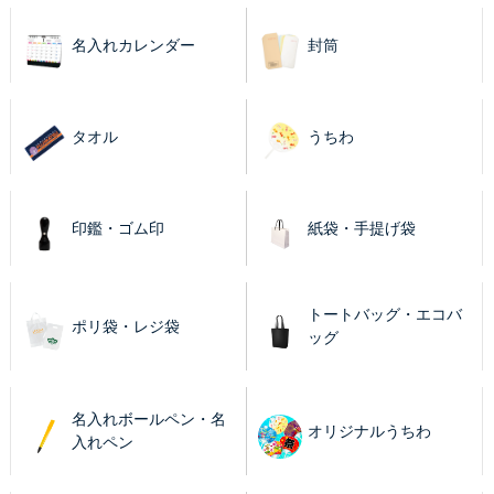
名入れカレンダー
封筒
タオル
うちわ
印鑑・ゴム印
紙袋・手提げ袋
トートバッグ・エコバ
ポリ袋・レジ袋
ッグ
名入れボールペン・名
オリジナルうちわ
入れペン