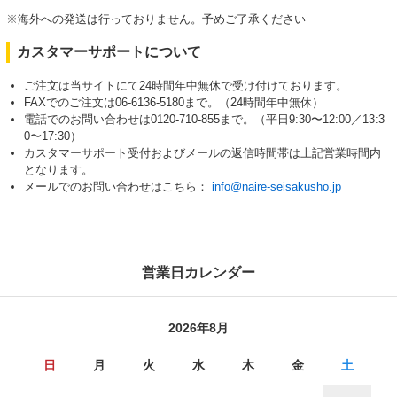
※海外への発送は行っておりません。予めご了承ください
カスタマーサポートについて
ご注文は当サイトにて24時間年中無休で受け付けております。
FAXでのご注文は06-6136-5180まで。（24時間年中無休）
電話でのお問い合わせは0120-710-855まで。（平日9:30〜12:00／13:3
0〜17:30）
カスタマーサポート受付およびメールの返信時間帯は上記営業時間内
となります。
メールでのお問い合わせはこちら：
info@naire-seisakusho.jp
営業日カレンダー
2026年8月
日
月
火
水
木
金
土