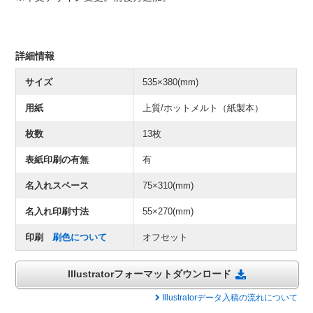
詳細情報
サイズ
535×380(mm)
用紙
上質/ホットメルト（紙製本）
枚数
13枚
表紙印刷の有無
有
名入れスペース
75×310(mm)
名入れ印刷寸法
55×270(mm)
印刷
刷色について
オフセット
Illustratorフォーマットダウンロード
Illustratorデータ入稿の流れについて