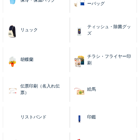
保冷・保温バッグ
ーバッグ
ティッシュ・除菌グッ
リュック
ズ
チラシ・フライヤー印
胡蝶蘭
刷
伝票印刷（名入れ伝
絵馬
票）
リストバンド
印鑑