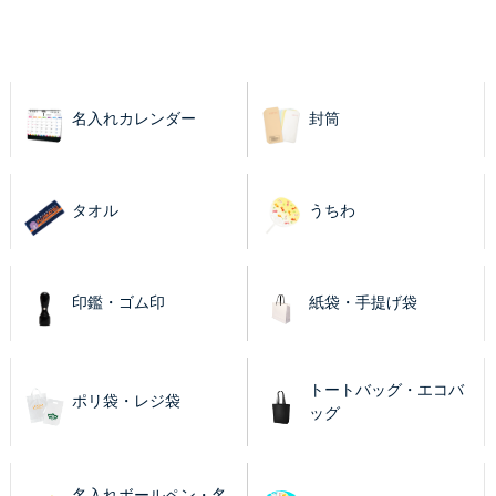
名入れカレンダー
封筒
タオル
うちわ
印鑑・ゴム印
紙袋・手提げ袋
トートバッグ・エコバ
ポリ袋・レジ袋
ッグ
名入れボールペン・名