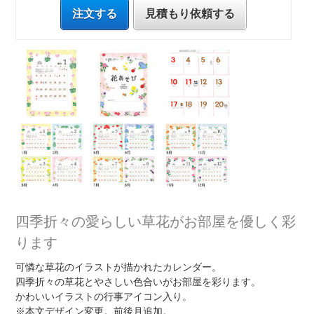
注文する
見積もり依頼する
四季折々の愛らしい草花がお部屋を優しく彩
ります
可憐な草花のイラストが描かれたカレンダー。
四季折々の草花とやさしい色合いがお部屋を彩ります。
かわいいイラストの行事アイコン入り。
※本文デザイン変更。前後月追加。