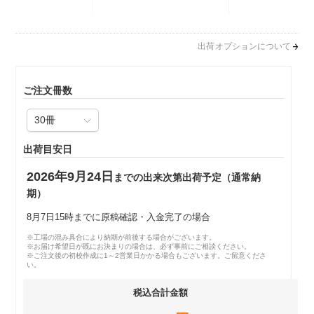
出荷オプションについて
ご注文冊数
出荷目安日
2026年9月24日
までの出来次第出荷予定（通常納
期）
8月7日15時までに原稿確認・入金完了の場合
※工場の混み具合により納期が前後する場合がございます。
※お届け希望日が既にお決まりの場合は、必ず事前にご相談ください。
※ご注文後の初校作成に1～2営業日かかる場合もございます。ご留意くださ
い。
税込合計金額