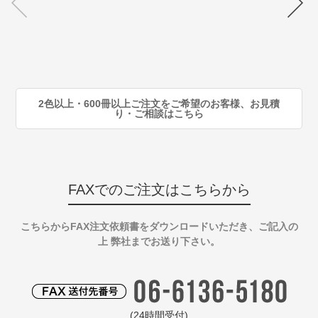
注
80
注
90
注
2色以上・600冊以上ご注文をご希望のお客様、お見積
り・ご相談はこちら
FAXでのご注文はこちらから
こちらからFAX注文依頼書をダウンロードいただき、ご記入の
上 弊社までお送り下さい。
(24時間受付)