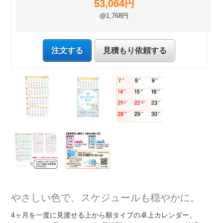
53,064円
@1,768円
注文する
見積もり依頼する
やさしい色で、スケジュールも穏やかに。
4ヶ月を一度に見渡せる上から順タイプの卓上カレンダー。