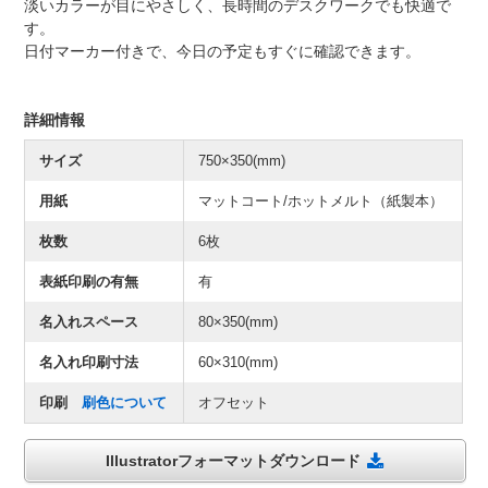
淡いカラーが目にやさしく、長時間のデスクワークでも快適で
す。
日付マーカー付きで、今日の予定もすぐに確認できます。
詳細情報
サイズ
750×350(mm)
用紙
マットコート/ホットメルト（紙製本）
枚数
6枚
表紙印刷の有無
有
名入れスペース
80×350(mm)
名入れ印刷寸法
60×310(mm)
印刷
刷色について
オフセット
Illustratorフォーマットダウンロード