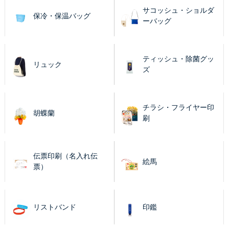
サコッシュ・ショルダ
保冷・保温バッグ
ーバッグ
ティッシュ・除菌グッ
リュック
ズ
チラシ・フライヤー印
胡蝶蘭
刷
伝票印刷（名入れ伝
絵馬
票）
リストバンド
印鑑