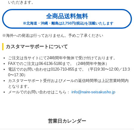
いただきます。
全商品送料無料
※北海道・沖縄・離島は2,750円(税込)を頂戴いたします
※海外への発送は行っておりません。予めご了承ください
カスタマーサポートについて
ご注文は当サイトにて24時間年中無休で受け付けております。
FAXでのご注文は06-6136-5180まで。（24時間年中無休）
電話でのお問い合わせは0120-710-855まで。（平日9:30〜12:00／13:3
0〜17:30）
カスタマーサポート受付およびメールの返信時間帯は上記営業時間内
となります。
メールでのお問い合わせはこちら：
info@naire-seisakusho.jp
営業日カレンダー