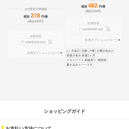
482
税別
円/冊
100冊注文時価格
(税込530円)
278
税別
円/冊
(税込305円)
出荷目安
迄に
2026
年
9
月
14
日
出荷
出荷目安
出荷オプションについて
迄に
2026
年
9
月
24
日
出荷
1ヶ月表示
旧暦
六曜
土曜日色分け
出荷オプションについて
前後月表示:前後2ヶ月
メモスペース:罫線有り
晴雨表
書き込みスペース大
ショッピングガイド
お支払い方法について