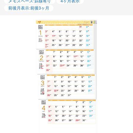
メモスペース:罫線有り
4ヶ月表示
前後月表示:前後3ヶ月