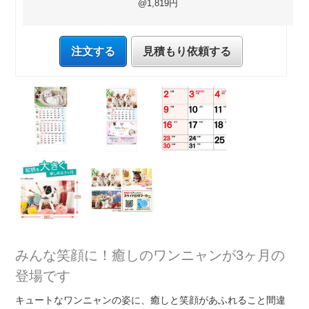
@1,819円
注文する
見積もり依頼する
みんな笑顔に！癒しのワンニャンが3ヶ月の
登場です
キュートなワンニャンの姿に、癒しと笑顔があふれること間違