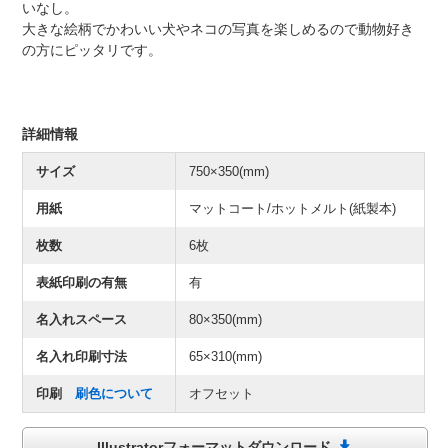
いなし。
大きな絵柄でかわいい犬やネコの写真を楽しめるので動物好き
の方にピッタリです。
詳細情報
サイズ
750×350(mm)
用紙
マットコート/ホットメルト(紙製本)
枚数
6枚
表紙印刷の有無
有
名入れスペース
80×350(mm)
名入れ印刷寸法
65×310(mm)
印刷
刷色について
オフセット
Illustratorフォーマットダウンロード