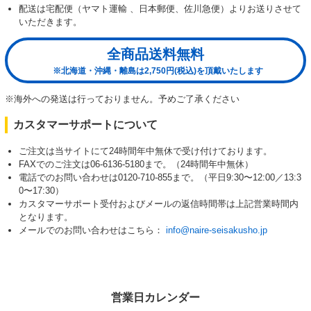
配送は宅配便（ヤマト運輸 、日本郵便、佐川急便）よりお送りさせて
いただきます。
全商品送料無料
※北海道・沖縄・離島は2,750円(税込)を頂戴いたします
※海外への発送は行っておりません。予めご了承ください
カスタマーサポートについて
ご注文は当サイトにて24時間年中無休で受け付けております。
FAXでのご注文は06-6136-5180まで。（24時間年中無休）
電話でのお問い合わせは0120-710-855まで。（平日9:30〜12:00／13:3
0〜17:30）
カスタマーサポート受付およびメールの返信時間帯は上記営業時間内
となります。
メールでのお問い合わせはこちら：
info@naire-seisakusho.jp
営業日カレンダー