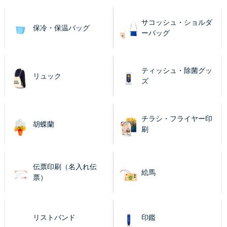
サコッシュ・ショルダ
保冷・保温バッグ
ーバッグ
ティッシュ・除菌グッ
リュック
ズ
チラシ・フライヤー印
胡蝶蘭
刷
伝票印刷（名入れ伝
絵馬
票）
リストバンド
印鑑