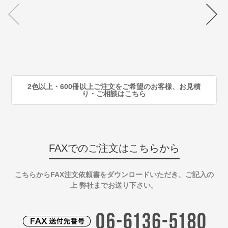
70
注
80
注
90
注
2色以上・600冊以上ご注文をご希望のお客様、お見積
り・ご相談はこちら
FAXでのご注文はこちらから
こちらからFAX注文依頼書をダウンロードいただき、ご記入の
上 弊社までお送り下さい。