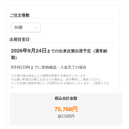
ご注文冊数
出荷目安日
2026年9月24日
までの出来次第出荷予定（通常納
期）
8月9日15時までに原稿確認・入金完了の場合
※工場の混み具合により納期が前後する場合がございます。
※お届け希望日が既にお決まりの場合は、必ず事前にご相談ください。
※ご注文後の初校作成に1～2営業日かかる場合もございます。ご留意くださ
い。
税込合計金額
75,768円
@2,525円