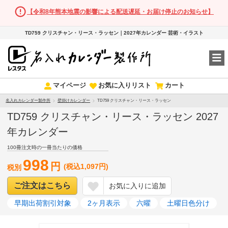
【令和8年熊本地震の影響による配送遅延・お届け停止のお知らせ】
TD759 クリスチャン・リース・ラッセン｜2027年カレンダー 芸術・イラスト
マイページ
お気に入りリスト
カート
名入れカレンダー製作所
壁掛けカレンダー
TD759 クリスチャン・リース・ラッセン
TD759 クリスチャン・リース・ラッセン 2027
年カレンダー
100冊注文時の一冊当たりの価格
998
円
(税込1,097円)
税別
ご注文はこちら
お気に入りに追加
早期出荷割引対象
2ヶ月表示
六曜
土曜日色分け