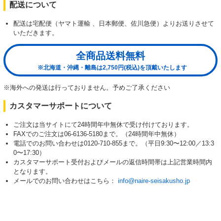
配送について
配送は宅配便（ヤマト運輸 、日本郵便、佐川急便）よりお送りさせて
いただきます。
全商品送料無料
※北海道・沖縄・離島は2,750円(税込)を頂戴いたします
※海外への発送は行っておりません。予めご了承ください
カスタマーサポートについて
ご注文は当サイトにて24時間年中無休で受け付けております。
FAXでのご注文は06-6136-5180まで。（24時間年中無休）
電話でのお問い合わせは0120-710-855まで。（平日9:30〜12:00／13:3
0〜17:30）
カスタマーサポート受付およびメールの返信時間帯は上記営業時間内
となります。
メールでのお問い合わせはこちら：
info@naire-seisakusho.jp