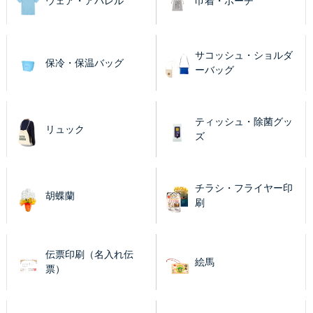
ウェア・アパレル
巾着・ポーチ
サコッシュ・ショルダ
保冷・保温バッグ
ーバッグ
ティッシュ・除菌グッ
リュック
ズ
チラシ・フライヤー印
胡蝶蘭
刷
伝票印刷（名入れ伝
絵馬
票）