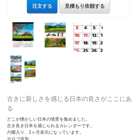
注文する
見積もり依頼する
古きに新しさを感じる日本の良さがここにあ
る
どこか懐かしい日本の情景を集めました。
古き良き日本を感じられるカレンダーです。
六曜入り、2ヶ月表示になっています。
※ロゴ追加。