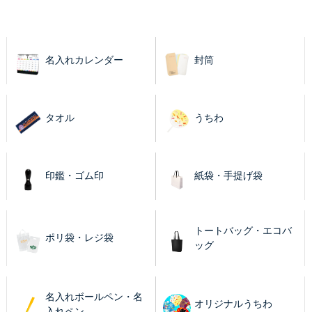
名入れカレンダー
封筒
タオル
うちわ
印鑑・ゴム印
紙袋・手提げ袋
トートバッグ・エコバ
ポリ袋・レジ袋
ッグ
名入れボールペン・名
オリジナルうちわ
入れペン