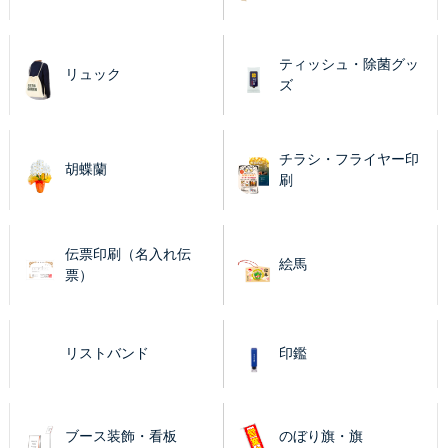
ティッシュ・除菌グッ
リュック
ズ
チラシ・フライヤー印
胡蝶蘭
刷
伝票印刷（名入れ伝
絵馬
票）
リストバンド
印鑑
ブース装飾・看板
のぼり旗・旗