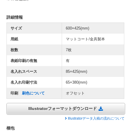
詳細情報
サイズ
600×425(mm)
用紙
マットコート/金具製本
枚数
7枚
表紙印刷の有無
有
名入れスペース
85×425(mm)
名入れ印刷寸法
65×380(mm)
印刷
刷色について
オフセット
Illustratorフォーマットダウンロード
Illustratorデータ入稿の流れについて
梱包