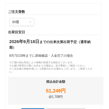
ご注文冊数
出荷目安日
2026年9月18日
までの出来次第出荷予定（通常納
期）
8月7日15時までに原稿確認・入金完了の場合
※工場の混み具合により納期が前後する場合がございます。
※お届け希望日が既にお決まりの場合は、必ず事前にご相談ください。
※ご注文後の初校作成に1～2営業日かかる場合もございます。ご留意くださ
い。
税込合計金額
51,249円
@1,708円